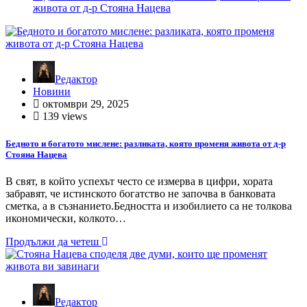
живота от д-р Стояна Нацева
Редактор
Новини
октомври 29, 2025
139 views
Бедното и богатото мислене: разликата, която променя живота от д-р
Стояна Нацева
В свят, в който успехът често се измерва в цифри, хората
забравят, че истинското богатство не започва в банковата
сметка, а в съзнанието.Бедността и изобилието са не толкова
икономически, колкото…
Продължи да четеш
Редактор