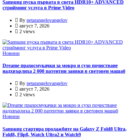
Samsung пуска първата в света HDR10+ ADVANCED
стрийминг услуга в Prime Video
By
petarangelovangelov
август 7, 2026
2 views
Новини
Dreame прахосмукачки за мокро и сухо почистване
надхвърлиха 2 000 патентни заявки в световен мащаб
By
petarangelovangelov
август 7, 2026
2 views
Новини
Samsung стартира продажбите на Galaxy Z Fold8 Ultra,
Fold8, Flip8, Watch Ultra2 и Watch9