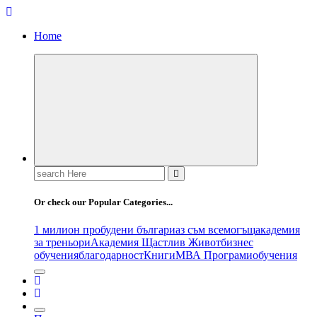
Home
Search
for:
Or check our Popular Categories...
1 милион пробудени българи
аз съм всемогъщ
академия
за треньори
Академия Щастлив Живот
бизнес
обучения
благодарност
Книги
МВА Програми
обучения