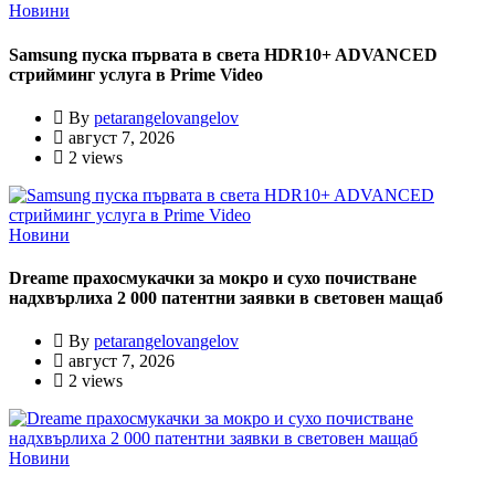
Новини
Samsung пуска първата в света HDR10+ ADVANCED
стрийминг услуга в Prime Video
By
petarangelovangelov
август 7, 2026
2 views
Новини
Dreame прахосмукачки за мокро и сухо почистване
надхвърлиха 2 000 патентни заявки в световен мащаб
By
petarangelovangelov
август 7, 2026
2 views
Новини