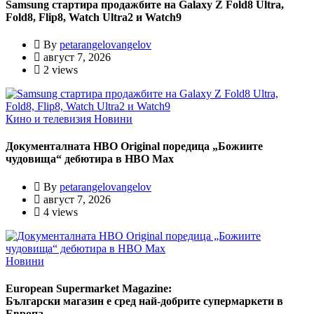
Samsung стартира продажбите на Galaxy Z Fold8 Ultra,
Fold8, Flip8, Watch Ultra2 и Watch9
By
petarangelovangelov
август 7, 2026
2 views
Кино и телевизия
Новини
Документалната HBO Original поредица „Божиите
чудовища“ дебютира в HBO Max
By
petarangelovangelov
август 7, 2026
4 views
Новини
European Supermarket Magazine:
Български магазин е сред най-добрите супермаркети в
Европа