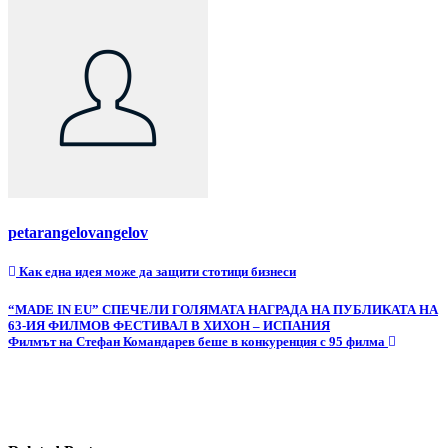
petarangelovangelov
Навигация
Как една идея може да защити стотици бизнеси
“MADE IN EU” СПЕЧЕЛИ ГОЛЯМАТА НАГРАДА НА ПУБЛИКАТА НА
63-ИЯ ФИЛМОВ ФЕСТИВАЛ В ХИХОН – ИСПАНИЯ
Филмът на Стефан Командарев беше в конкуренция с 95 филма