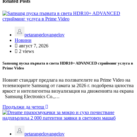
Related Posts
petarangelovangelov
Новини
август 7, 2026
2 views
Samsung пуска първата в света HDR10+ ADVANCED стрийминг услуга в
Prime Video
Новият стандарт предлага на ползвателите на Prime Video на
телевизорите Samsung от гамата за 2026 г. подобрена цялостна
яркост и интелигентна визуализация на движенията на екрана
Samsung Electronics Co.,…
Продължи да четеш
petarangelovangelov