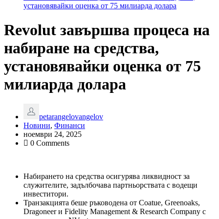
установявайки оценка от 75 милиарда долара
Revolut завършва процеса на
набиране на средства,
установявайки оценка от 75
милиарда долара
petarangelovangelov
Новини
,
Финанси
ноември 24, 2025
0 Comments
Набирането на средства осигурява ликвидност за
служителите, задълбочава партньорствата с водещи
инвеститори.
Транзакцията беше ръководена от Coatue, Greenoaks,
Dragoneer и Fidelity Management & Research Company с