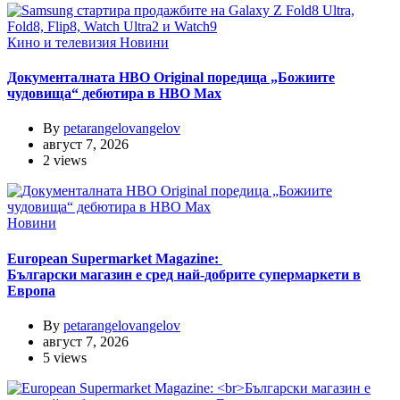
Кино и телевизия
Новини
Документалната HBO Original поредица „Божиите
чудовища“ дебютира в HBO Max
By
petarangelovangelov
август 7, 2026
2 views
Новини
European Supermarket Magazine:
Български магазин е сред най-добрите супермаркети в
Европа
By
petarangelovangelov
август 7, 2026
5 views