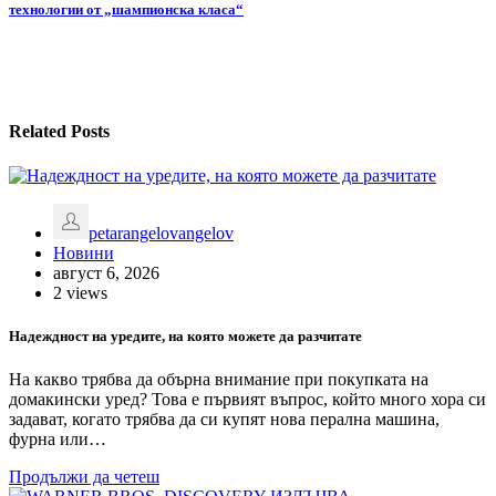
технологии от „шампионска класа“
Related Posts
petarangelovangelov
Новини
август 6, 2026
2 views
Надеждност на уредите, на която можете да разчитате
На какво трябва да обърна внимание при покупката на
домакински уред? Това е първият въпрос, който много хора си
задават, когато трябва да си купят нова перална машина,
фурна или…
Продължи да четеш