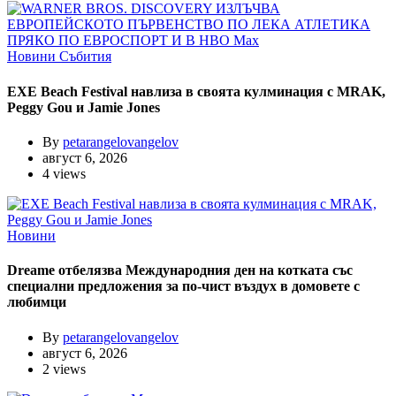
Новини
Събития
EXE Beach Festival навлиза в своята кулминация с MRAK,
Peggy Gou и Jamie Jones
By
petarangelovangelov
август 6, 2026
4 views
Новини
Dreame отбелязва Международния ден на котката със
специални предложения за по-чист въздух в домовете с
любимци
By
petarangelovangelov
август 6, 2026
2 views