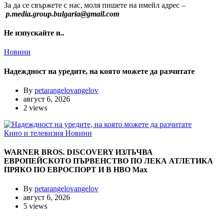
За да се свържете с нас, моля пишете на имейл адрес –
p.media.group.bulgaria@gmail.com
Не изпускайте и..
Новини
Надеждност на уредите, на която можете да разчитате
By
petarangelovangelov
август 6, 2026
2 views
Кино и телевизия
Новини
WARNER BROS. DISCOVERY ИЗЛЪЧВА
ЕВРОПЕЙСКОТО ПЪРВЕНСТВО ПО ЛЕКА АТЛЕТИКА
ПРЯКО ПО ЕВРОСПОРТ И В НВО Мах
By
petarangelovangelov
август 6, 2026
5 views