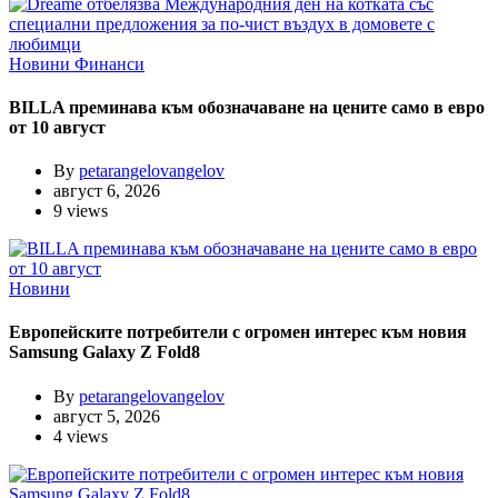
Новини
Финанси
BILLA преминава към обозначаване на цените само в евро
от 10 август
By
petarangelovangelov
август 6, 2026
9 views
Новини
Европейските потребители с огромен интерес към новия
Samsung Galaxy Z Fold8
By
petarangelovangelov
август 5, 2026
4 views