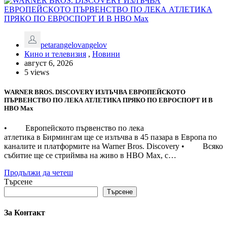
petarangelovangelov
Кино и телевизия
,
Новини
август 6, 2026
5 views
WARNER BROS. DISCOVERY ИЗЛЪЧВА ЕВРОПЕЙСКОТО
ПЪРВЕНСТВО ПО ЛЕКА АТЛЕТИКА ПРЯКО ПО ЕВРОСПОРТ И В
НВО Мах
• Европейското първенство по лека
атлетика в Бирмингам ще се излъчва в 45 пазара в Европа по
каналите и платформите на Warner Bros. Discovery • Всяко
събитие ще се стриймва на живо в HBO Max, с…
Продължи да четеш
Търсене
Търсене
За Контакт