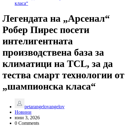
класа“
Легендата на „Арсенал“
Робер Пирес посети
интелигентната
производствена база за
климатици на TCL, за да
тества смарт технологии от
„шампионска класа“
petarangelovangelov
Новини
юни 3, 2026
0 Comments