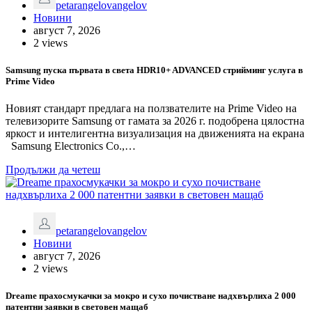
petarangelovangelov
Новини
август 7, 2026
2 views
Samsung пуска първата в света HDR10+ ADVANCED стрийминг услуга в
Prime Video
Новият стандарт предлага на ползвателите на Prime Video на
телевизорите Samsung от гамата за 2026 г. подобрена цялостна
яркост и интелигентна визуализация на движенията на екрана
Samsung Electronics Co.,…
Продължи да четеш
petarangelovangelov
Новини
август 7, 2026
2 views
Dreame прахосмукачки за мокро и сухо почистване надхвърлиха 2 000
патентни заявки в световен мащаб