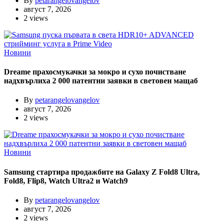
By
petarangelovangelov
август 7, 2026
2 views
Новини
Dreame прахосмукачки за мокро и сухо почистване
надхвърлиха 2 000 патентни заявки в световен мащаб
By
petarangelovangelov
август 7, 2026
2 views
Новини
Samsung стартира продажбите на Galaxy Z Fold8 Ultra,
Fold8, Flip8, Watch Ultra2 и Watch9
By
petarangelovangelov
август 7, 2026
2 views