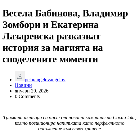
Весела Бабинова, Владимир
Зомбори и Екатерина
Лазаревска разказват
история за магията на
споделените моменти
petarangelovangelov
Новини
януари 29, 2026
0 Comments
Тримата актьори са част от новата кампания на
Coca-Cola
,
която позиционира напитката като перфектното
допълнение към всяко хранене