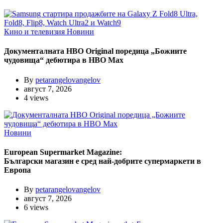
Кино и телевизия
Новини
Документалната HBO Original поредица „Божиите
чудовища“ дебютира в HBO Max
By
petarangelovangelov
август 7, 2026
4 views
Новини
European Supermarket Magazine:
Български магазин е сред най-добрите супермаркети в
Европа
By
petarangelovangelov
август 7, 2026
6 views