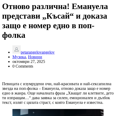
Отново различна! Емануела
представи „Късай“ и доказа
защо е номер едно в поп-
фолка
petarangelovangelov
Музика
,
Новини
октомври 27, 2025
0 Comments
Певицата с изумрудени очи, най-красивата и най-сексапилна
звезда на поп-фолка – Емануела, отново доказа защо е номер
едно в жанра. Още началната фраза „Хващат ли клетвите, дето
ти изпращам…“ дава заявка за силен, емоционален и дълбок
текст, излят с цялата страст, с която Емануела е известна.