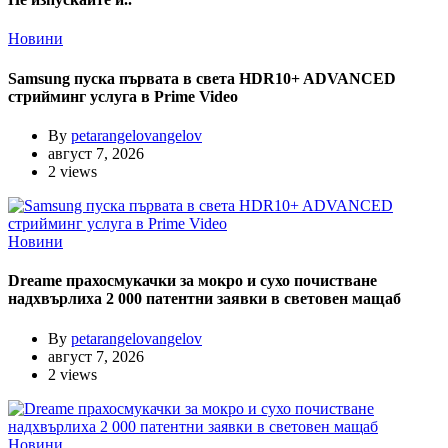
Новини
Samsung пуска първата в света HDR10+ ADVANCED
стрийминг услуга в Prime Video
By
petarangelovangelov
август 7, 2026
2 views
Новини
Dreame прахосмукачки за мокро и сухо почистване
надхвърлиха 2 000 патентни заявки в световен мащаб
By
petarangelovangelov
август 7, 2026
2 views
Новини