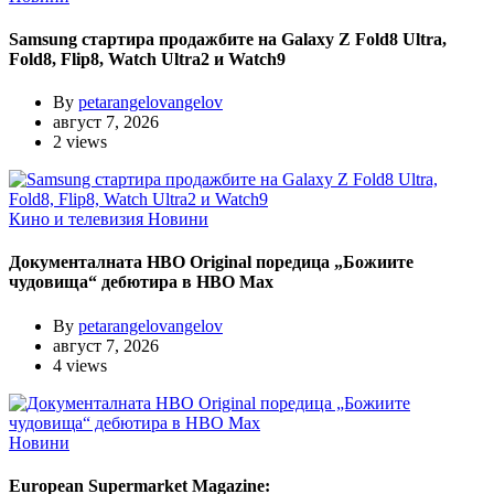
Samsung стартира продажбите на Galaxy Z Fold8 Ultra,
Fold8, Flip8, Watch Ultra2 и Watch9
By
petarangelovangelov
август 7, 2026
2 views
Кино и телевизия
Новини
Документалната HBO Original поредица „Божиите
чудовища“ дебютира в HBO Max
By
petarangelovangelov
август 7, 2026
4 views
Новини
European Supermarket Magazine: