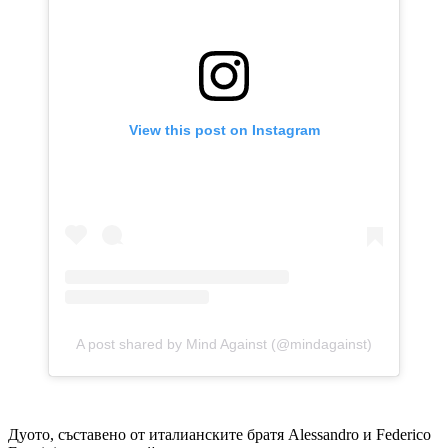
View this post on Instagram
A post shared by Mind Against (@mindagainst)
Дуото, съставено от италианските братя Alessandro и Federico