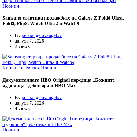
Новини
Samsung стартира продажбите на Galaxy Z Fold8 Ultra,
Fold8, Flip8, Watch Ultra2 и Watch9
By
petarangelovangelov
август 7, 2026
2 views
Кино и телевизия
Новини
Документалната HBO Original поредица „Божиите
чудовища“ дебютира в HBO Max
By
petarangelovangelov
август 7, 2026
4 views
Новини