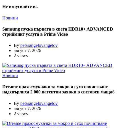
Не изпускайте и..
Новини
Samsung пуска първата в света HDR10+ ADVANCED
стрийминг услуга в Prime Video
By
petarangelovangelov
август 7, 2026
2 views
Новини
Dreame прахосмукачки за мокро и сухо почистване
надхвърлиха 2 000 патентни заявки в световен мащаб
By
petarangelovangelov
август 7, 2026
2 views