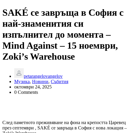
SAKÉ се завръща в София с
най-знаменития си
изпълнител до момента –
Mind Against – 15 ноември,
Zoki’s Warehouse
petarangelovangelov
Музика
,
Новини
,
Събития
октомври 24, 2025
0 Comments
След паметното преживяване на фона на крепостта Царевец
през септември , SAKÉ се завръща в София с нова локация –