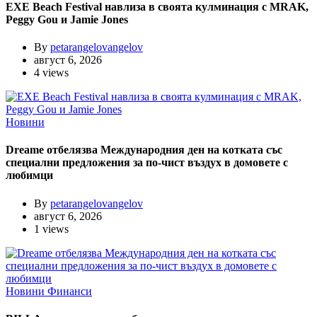
EXE Beach Festival навлиза в своята кулминация с MRAK,
Peggy Gou и Jamie Jones
By
petarangelovangelov
август 6, 2026
4 views
Новини
Dreame отбелязва Международния ден на котката със
специални предложения за по-чист въздух в домовете с
любимци
By
petarangelovangelov
август 6, 2026
1 views
Новини
Финанси