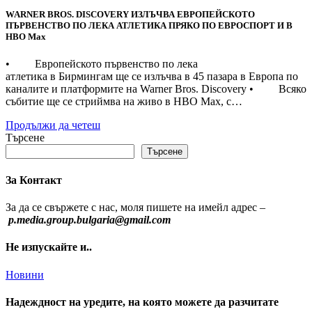
WARNER BROS. DISCOVERY ИЗЛЪЧВА ЕВРОПЕЙСКОТО
ПЪРВЕНСТВО ПО ЛЕКА АТЛЕТИКА ПРЯКО ПО ЕВРОСПОРТ И В
НВО Мах
• Европейското първенство по лека
атлетика в Бирмингам ще се излъчва в 45 пазара в Европа по
каналите и платформите на Warner Bros. Discovery • Всяко
събитие ще се стриймва на живо в HBO Max, с…
Продължи да четеш
Търсене
Търсене
За Контакт
За да се свържете с нас, моля пишете на имейл адрес –
p.media.group.bulgaria@gmail.com
Не изпускайте и..
Новини
Надеждност на уредите, на която можете да разчитате