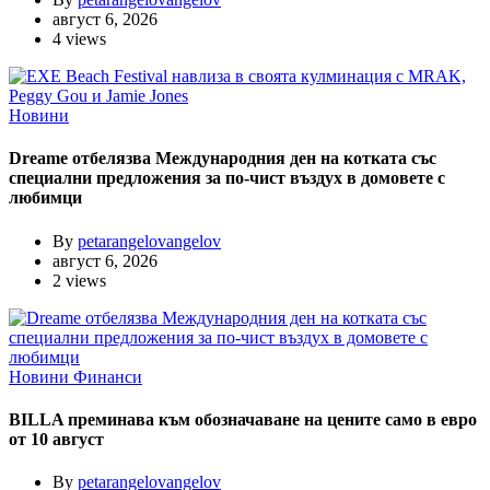
август 6, 2026
4 views
Новини
Dreame отбелязва Международния ден на котката със
специални предложения за по-чист въздух в домовете с
любимци
By
petarangelovangelov
август 6, 2026
2 views
Новини
Финанси
BILLA преминава към обозначаване на цените само в евро
от 10 август
By
petarangelovangelov