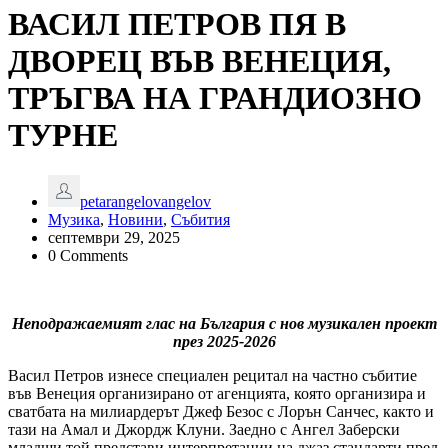
ВАСИЛ ПЕТРОВ ПЯ В
ДВОРЕЦ ВЪВ ВЕНЕЦИЯ,
ТРЪГВА НА ГРАНДИОЗНО
ТУРНЕ
petarangelovangelov
Музика
,
Новини
,
Събития
септември 29, 2025
0 Comments
Неподражаемият глас на България с нов музикален проект
през 2025-2026
Васил Петров изнесе специален рецитал на частно събитие
във Венеция организирано от агенцията, която организира и
сватбата на милиардерът Джеф Безос с Лорън Санчес, както и
тази на Амал и Джордж Клуни. Заедно с Ангел Заберски
младши той представи интерпретации на джаз стандарти пред