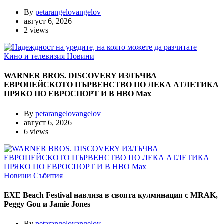
By
petarangelovangelov
август 6, 2026
2 views
Кино и телевизия
Новини
WARNER BROS. DISCOVERY ИЗЛЪЧВА
ЕВРОПЕЙСКОТО ПЪРВЕНСТВО ПО ЛЕКА АТЛЕТИКА
ПРЯКО ПО ЕВРОСПОРТ И В НВО Мах
By
petarangelovangelov
август 6, 2026
6 views
Новини
Събития
EXE Beach Festival навлиза в своята кулминация с MRAK,
Peggy Gou и Jamie Jones
By
petarangelovangelov