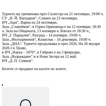
Турнето му преминава през Силистра на 21 октомври, 19:00 ч.
СУ „Н. Й. Вапцаров“, Сливен на 23 октомври,
НЧ „Зора“, Варна на 24 октомври,
Зала „Славейков“, в Горна Оряховица е на 12 ноември, 18:30
ч. Зала на Общината, 13 ноември в Левски от 18:30 ч.,
НЧ „Г. Парцалев“, Разград – 14 ноември, 19:00 ч.
Зала „Филхармония“, Казанлък – 16 декември, 19:00 ч.
Зала „ДНА“. Турнето продължава и през 2026. На 26 януари
2026 е в Троян,
в НЧ „Наука – 1870“, в Габрово е на 3 февруари,
Зала „Възраждане“ и в Нова Загора на 12 май,
НЧ „Д. П. Сивков“.
Билети се продават на касите на залите.