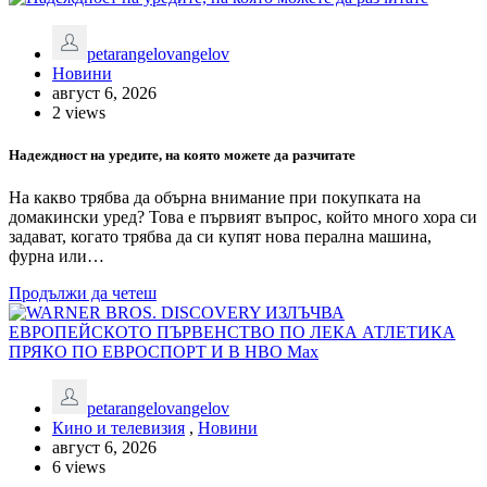
petarangelovangelov
Новини
август 6, 2026
2 views
Надеждност на уредите, на която можете да разчитате
На какво трябва да обърна внимание при покупката на
домакински уред? Това е първият въпрос, който много хора си
задават, когато трябва да си купят нова перална машина,
фурна или…
Продължи да четеш
petarangelovangelov
Кино и телевизия
,
Новини
август 6, 2026
6 views