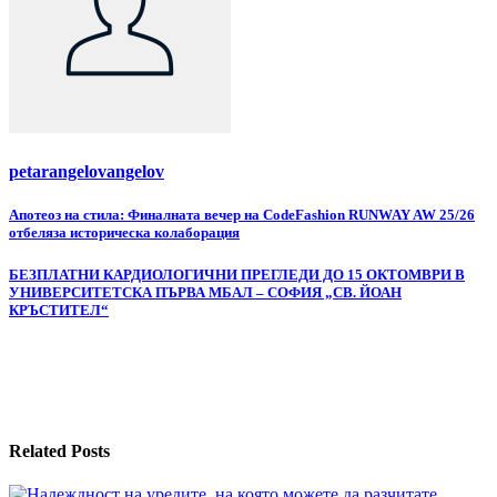
petarangelovangelov
Навигация
Апотеоз на стила: Финалната вечер на CodeFashion RUNWAY AW 25/26
отбеляза историческа колаборация
БЕЗПЛАТНИ КАРДИОЛОГИЧНИ ПРЕГЛЕДИ ДО 15 ОКТОМВРИ В
УНИВЕРСИТЕТСКА ПЪРВА МБАЛ – СОФИЯ „СВ. ЙОАН
КРЪСТИТЕЛ“
Related Posts