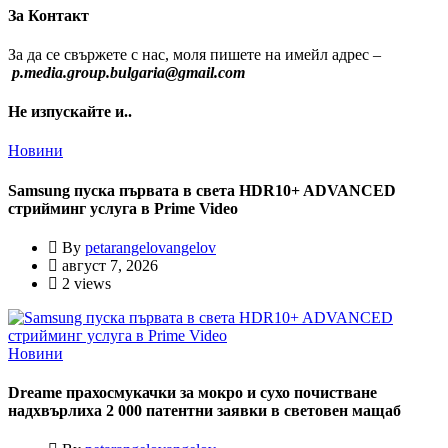
За Контакт
За да се свържете с нас, моля пишете на имейл адрес –
p.media.group.bulgaria@gmail.com
Не изпускайте и..
Новини
Samsung пуска първата в света HDR10+ ADVANCED
стрийминг услуга в Prime Video
By
petarangelovangelov
август 7, 2026
2 views
Новини
Dreame прахосмукачки за мокро и сухо почистване
надхвърлиха 2 000 патентни заявки в световен мащаб