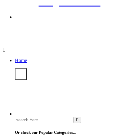
Bulgaria News
Home
Search
for:
Or check our Popular Categories...