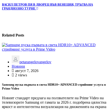
ВАСИЛ ПЕТРОВ ПЯ В ДВОРЕЦ ВЪВ ВЕНЕЦИЯ, ТРЪГВА НА
ГРАНДИОЗНО ТУРНЕ
Related Posts
petarangelovangelov
Новини
август 7, 2026
2 views
Samsung пуска първата в света HDR10+ ADVANCED стрийминг услуга в
Prime Video
Новият стандарт предлага на ползвателите на Prime Video на
телевизорите Samsung от гамата за 2026 г. подобрена цялостна
яркост и интелигентна визуализация на движенията на екрана