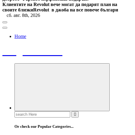
Клиентите на Revolut вече могат да подарят план на
своите близки
Revolut в джоба на все повече българи
сб. авг. 8th, 2026
Home
Bulgaria News
Search
for:
Or check our Popular Categories...