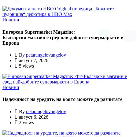
Новини
European Supermarket Magazine:
Български магазин е сред най-добрите супермаркети в
Европа
By
petarangelovangelov
август 7, 2026
5 views
Новини
Надеждност на уредите, на която можете да разчитате
By
petarangelovangelov
август 6, 2026
2 views