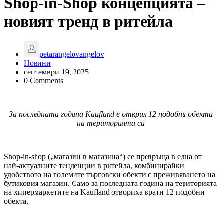
Shop-in-Shop концепцията –
новият тренд в ритейла
petarangelovangelov
Новини
септември 19, 2025
0 Comments
За последната година
Kaufland
е открил 12 подобни обекти
на територията си
Shop-in-shop („магазин в магазина“) се превръща в една от
най-актуалните тенденции в ритейла, комбинирайки
удобството на големите търговски обекти с преживяването на
бутиковия магазин. Само за последната година на територията
на хипермаркетите на Kaufland отвориха врати 12 подобни
обекта.