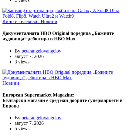
2 views
Кино и телевизия
Новини
Документалната HBO Original поредица „Божиите
чудовища“ дебютира в HBO Max
By
petarangelovangelov
август 7, 2026
3 views
Новини
European Supermarket Magazine:
Български магазин е сред най-добрите супермаркети в
Европа
By
petarangelovangelov
август 7, 2026
5 views