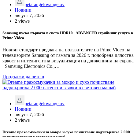
petarangelovangelov
Новини
август 7, 2026
2 views
Samsung пуска първата в света HDR10+ ADVANCED стрийминг услуга в
Prime Video
Новият стандарт предлага на ползвателите на Prime Video на
телевизорите Samsung от гамата за 2026 г. подобрена цялостна
яркост и интелигентна визуализация на движенията на екрана
Samsung Electronics Co.,…
Продължи да четеш
petarangelovangelov
Новини
август 7, 2026
2 views
Dreame прахосмукачки за мокро и сухо почистване надхвърлиха 2 000
патентни заявки в световен мащаб