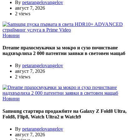
By
petarangelovangelov
август 7, 2026
2 views
Новини
Dreame прахосмукачки за мокро и сухо почистване
надхвърлиха 2 000 патентни заявки в световен мащаб
By
petarangelovangelov
август 7, 2026
2 views
Новини
Samsung стартира продажбите на Galaxy Z Fold8 Ultra,
Fold8, Flip8, Watch Ultra2 и Watch9
By
petarangelovangelov
август 7, 2026