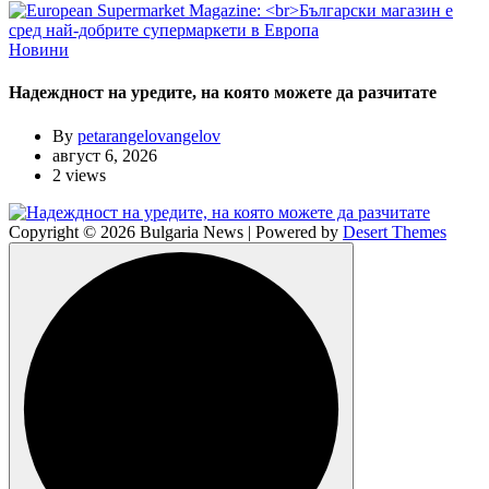
Новини
Надеждност на уредите, на която можете да разчитате
By
petarangelovangelov
август 6, 2026
2 views
Copyright © 2026 Bulgaria News | Powered by
Desert Themes