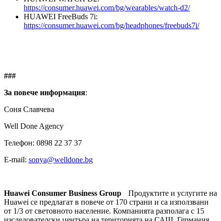
https://consumer.huawei.com/bg/wearables/watch-d2/
HUAWEI FreeBuds 7i:
https://consumer.huawei.com/bg/headphones/freebuds7i/
###
За повече информация
:
Соня Славчева
Well Done Agency
Телефон: 0898 22 37 37
E-mail:
sonya@welldone.bg
Huawei Consumer Business Group
Продуктите и услугите на
Huawei се предлагат в повече от 170 страни и са използвани
от 1/3 от световното население. Компанията разполага с 15
изследователски центъра на територията на САЩ, Германия,