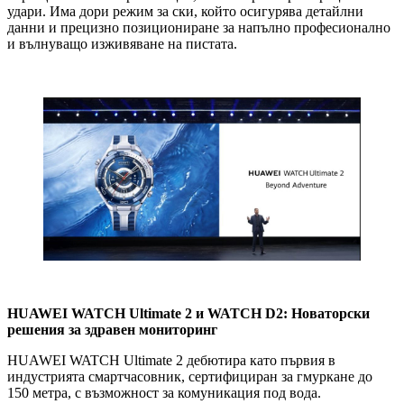
удари. Има дори режим за ски, който осигурява детайлни
данни и прецизно позициониране за напълно професионално
и вълнуващо изживяване на пистата.
HUAWEI WATCH Ultimate 2 и WATCH D2: Новаторски
решения за здравен мониторинг
HUAWEI WATCH Ultimate 2 дебютира като първия в
индустрията смартчасовник, сертифициран за гмуркане до
150 метра, с възможност за комуникация под вода.