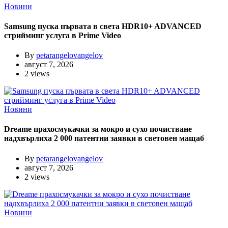
Новини
Samsung пуска първата в света HDR10+ ADVANCED
стрийминг услуга в Prime Video
By
petarangelovangelov
август 7, 2026
2 views
Новини
Dreame прахосмукачки за мокро и сухо почистване
надхвърлиха 2 000 патентни заявки в световен мащаб
By
petarangelovangelov
август 7, 2026
2 views
Новини