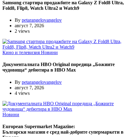
Samsung стартира продажбите на Galaxy Z Fold8 Ultra,
Fold8, Flip8, Watch Ultra2 и Watch9
By
petarangelovangelov
август 7, 2026
2 views
Кино и телевизия
Новини
Документалната HBO Original поредица „Божиите
чудовища“ дебютира в HBO Max
By
petarangelovangelov
август 7, 2026
4 views
Новини
European Supermarket Magazine:
Български магазин е сред най-добрите супермаркети в