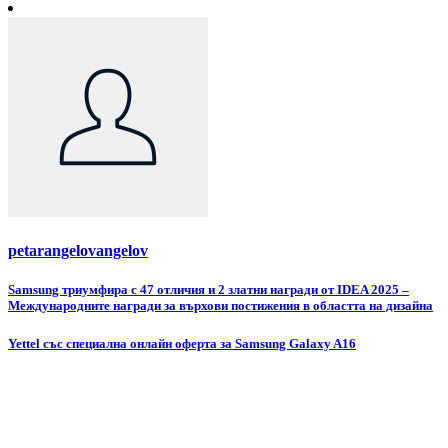
petarangelovangelov
Навигация
Samsung триумфира с 47 отличия и 2 златни награди от IDEA 2025 –
Международните награди за върхови постижения в областта на дизайна
Yettel със специална онлайн оферта за Samsung Galaxy A16