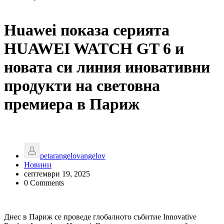
Huawei показа серията
HUAWEI WATCH GT 6 и
новата си линия иновативни
продукти на световна
премиера в Париж
petarangelovangelov
Новини
септември 19, 2025
0 Comments
Днес в Париж се проведе глобалното събитие Innovative