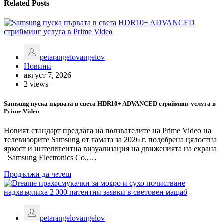
Related Posts
petarangelovangelov
Новини
август 7, 2026
2 views
Samsung пуска първата в света HDR10+ ADVANCED стрийминг услуга в
Prime Video
Новият стандарт предлага на ползвателите на Prime Video на
телевизорите Samsung от гамата за 2026 г. подобрена цялостна
яркост и интелигентна визуализация на движенията на екрана
Samsung Electronics Co.,…
Продължи да четеш
petarangelovangelov