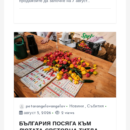
продажбите да започне на 7 август…
petarangelovangelov
Новини
,
Събития
август 5, 2026
2 views
БЪЛГАРИЯ ПОСЯГА КЪМ