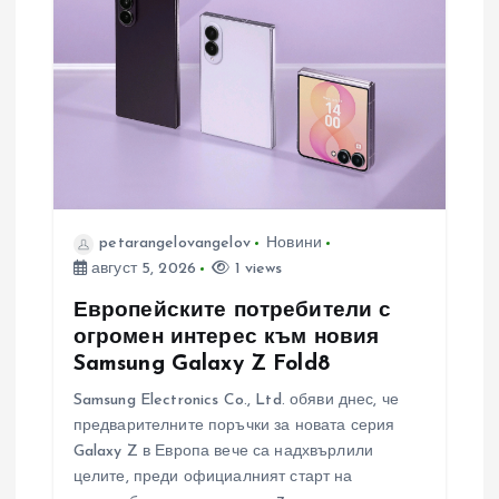
petarangelovangelov
Новини
август 5, 2026
1 views
Европейските потребители с
огромен интерес към новия
Samsung Galaxy Z Fold8
Samsung Electronics Co., Ltd. обяви днес, че
предварителните поръчки за новата серия
Galaxy Z в Европа вече са надхвърлили
целите, преди официалният старт на