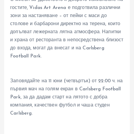
гостите, Vidas Art Arena е подготвила различни
зони за настаняване – от пейки с маси до
столове и барбарони директно на терена, които
допълват лежерната лятна атмосфера. Напитки
и храна от ресторанта в непосредствена близост
до входа, могат да внесат и на Carlsberg
Football Park.
Заповядайте на 11 юни (четвъртък) от 22:00 ч. на
първия мач на голям екран в Carlsberg Football
Park, за да дадам старт на лятото с добра
компания, качествен футбол и чаша студен
Carlsberg.