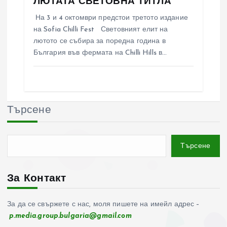
ЛЮТАТА СВЕТОВНА ТИТЛА
На 3 и 4 октомври предстои третото издание
на Sofia Chilli Fest Световният елит на
лютото се събира за поредна година в
България във фермата на Chilli Hills в…
Търсене
Търсене
За Контакт
За да се свържете с нас, моля пишете на имейл адрес –
p.media.group.bulgaria@gmail.com