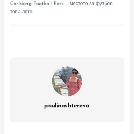
Carlsberg Football Park – мястото за футбол
това лято.
paulinashtereva