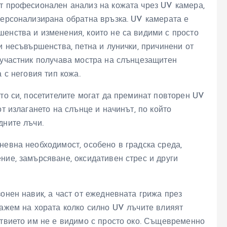
от професионален анализ на кожата чрез UV камера,
персонализирана обратна връзка. UV камерата е
енства и изменения, които не са видими с просто
и несъвършенства, петна и лунички, причинени от
 участник получава мостра на слънцезащитен
 с неговия тип кожа.
ето си, посетителите могат да преминат повторен UV
от излагането на слънце и начинът, по който
дните лъчи.
невна необходимост, особено в градска среда,
ние, замърсяване, оксидативен стрес и други
онен навик, а част от ежедневната грижа през
кажем на хората колко силно UV лъчите влияят
ствието им не е видимо с просто око. Същевременно