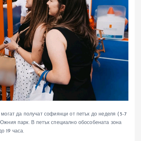
могат да получат софиянци от петък до неделя (5-7
Южния парк. В петък специално обособената зона
до 19 часа.