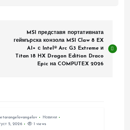
MSI представя портативната
геймърска конзола MSI Claw 8 EX
AI+ с Intel® Arc G3 Extreme и
Titan 18 HX Dragon Edition Draco
Epic на COMPUTEX 2026
etarangelovangelov
Новини
уст 5, 2026
1 views