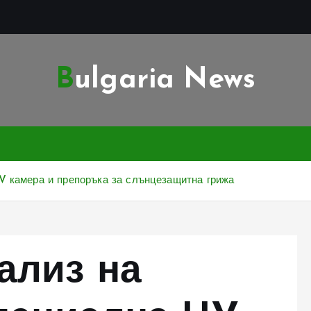
Bulgaria News
V камера и препоръка за слънцезащитна грижа
ализ на