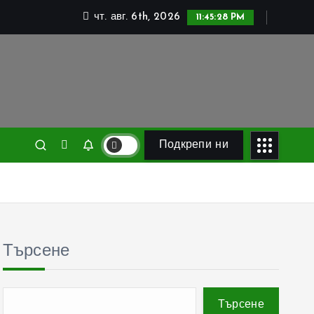
чт. авг. 6th, 2026
11:45:29 PM
Подкрепи ни
Търсене
Търсене