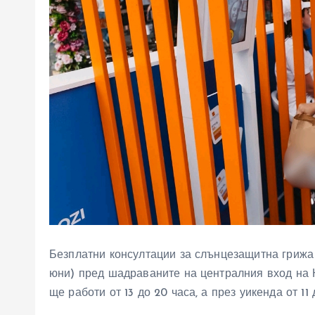
Безплатни консултации за слънцезащитна грижа 
юни) пред шадраваните на централния вход на 
ще работи от 13 до 20 часа, а през уикенда от 11 