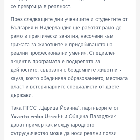
се превръща в реалност.
През следващите дни учениците и студентите от
България и Нидерландия ще работят рамо до
рамо в практически занятия, насочени към
грижата за животните и придобиването на
реални професионални умения. Специален
акцент в програмата е подкрепата за
дейностите, свързани с бездомните животни –
кауза, която обединява образованието, местната
власт и ветеринарните специалисти от двете
държави.
Така ПГСС „Царица Йоанна“, партньорите от
Yuverta vmbo Utrecht и Община Пазарджик
дават пример как международното
сътрудничество може да носи реални ползи