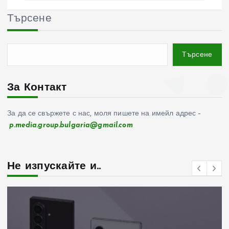
Търсене
Търсене
За Контакт
За да се свържете с нас, моля пишете на имейл адрес –
p.media.group.bulgaria@gmail.com
Не изпускайте и..