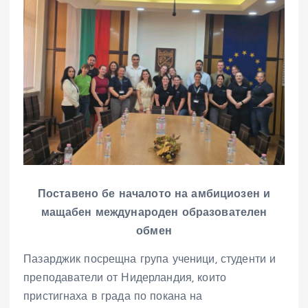
Поставено бе началото на
амбициозен и
мащабен международен образователен
обмен
Пазарджик посрещна група ученици, студенти и
преподаватели от Нидерландия, които
пристигнаха в града по покана на