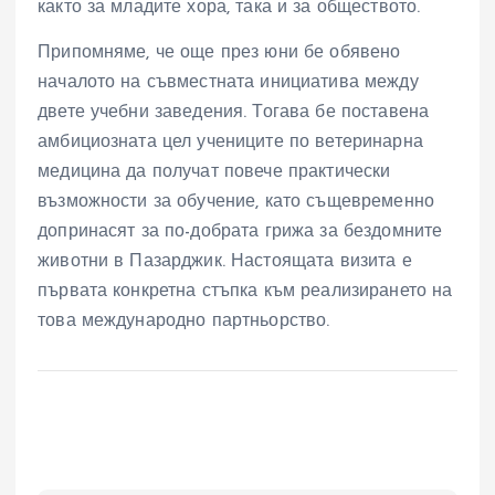
както за младите хора, така и за обществото.
Припомняме, че още през юни бе обявено
началото на съвместната инициатива между
двете учебни заведения. Тогава бе поставена
амбициозната цел учениците по ветеринарна
медицина да получат повече практически
възможности за обучение, като същевременно
допринасят за по-добрата грижа за бездомните
животни в Пазарджик. Настоящата визита е
първата конкретна стъпка към реализирането на
това международно партньорство.