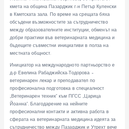
кмета на община Пазарджик г-н Петър Куленски
в Кметската зала. По време на срещата бяха
обсъдени възможностите за сътрудничество
между образователните институции, обменът на
добри практики във ветеринарната медицина и
бъдещите съвместни инициативи в полза на
местната общност.
Инициатор на международното партньорство е
д-р Евелина Рабаджийска-Тодорова –
ветеринарен лекар и преподавател по
професионална подготовка в специалност
„Ветеринарен техник“ към ПГСС „Царица
Йоанна“. Благодарение на нейните
професионални контакти и активна работа в
сферата на ветеринарната медицина идеята за
сътрудничество между Пазарджик и Утрехт вече