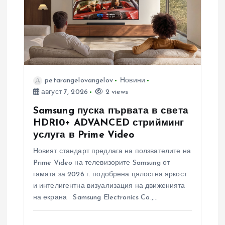
petarangelovangelov
Новини
август 7, 2026
2 views
Samsung пуска първата в света
HDR10+ ADVANCED стрийминг
услуга в Prime Video
Новият стандарт предлага на ползвателите на
Prime Video на телевизорите Samsung от
гамата за 2026 г. подобрена цялостна яркост
и интелигентна визуализация на движенията
на екрана Samsung Electronics Co.,…