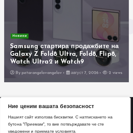
Новини
Samsung стартира продажбите на
Galaxy Z Fold8 Ultra, Fold8, Flip8,
Watch Ultra2 и Watch9
By
petarangelovangelov
август 7, 2026
2 views
Ние ценим вашата безопасност
Нашият сайт използва бисквитки. С натпискането на
бутона "Приемам", то вие потвърждавате че сте
уведомени и приемате условията.