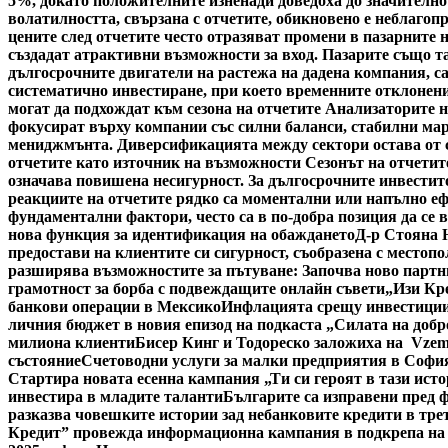
5%, докато положителните изненади доведоха до значително
волатилността, свързана с отчетите, обикновено е неблагоп
цените след отчетите често отразяват промени в пазарните 
създадат атрактивни възможности за вход. Пазарите също та
дългосрочните двигатели на растежа на дадена компания, с
систематично инвестиране, при което временните отклонени
могат да подхождат към сезона на отчетите Анализаторите н
фокусират върху компании със силни баланси, стабилни мар
мениджмънта. Диверсификацията между сектори остава от съ
отчетите като източник на възможности Сезонът на отчетите
означава повишена несигурност. За дългосрочните инвестито
реакциите на отчетите рядко са моментални или напълно ефе
фундаментални фактори, често са в по-добра позиция да се 
нова функция за идентификация на обаждането
Д-р Стояна 
предостави на клиентите си сигурност, съобразена с местоп
разширява възможностите за пътуване: Започва ново партн
грамотност за борба с подвеждащите онлайн съвети
„Изи Кр
банкови операции в Мексико
Инфлацията срещу инвестициит
личния бюджет в новия епизод на подкаста „Силата на добр
милиона клиенти
Бисер Кинг и Тодореско заложиха на Vzem
състояние
Счетоводни услуги за малки предприятия в Софи
Стартира новата есенна кампания „Ти си героят в тази исто
инвестира в младите таланти
Българите са изправени пред ф
разказва човешките истории зад небанковите кредити в тре
Кредит” провежда информационна кампания в подкрепа на