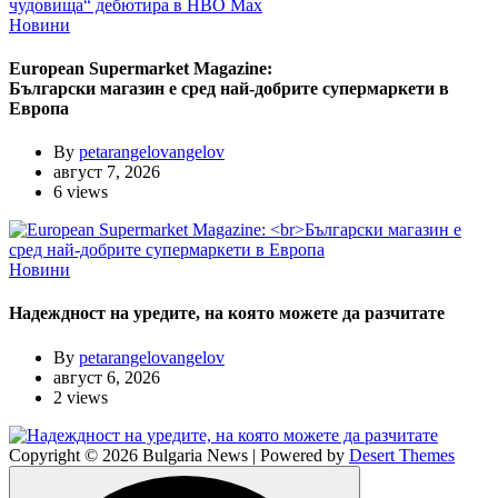
Новини
European Supermarket Magazine:
Български магазин е сред най-добрите супермаркети в
Европа
By
petarangelovangelov
август 7, 2026
6 views
Новини
Надеждност на уредите, на която можете да разчитате
By
petarangelovangelov
август 6, 2026
2 views
Copyright © 2026 Bulgaria News | Powered by
Desert Themes