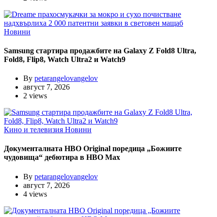
Новини
Samsung стартира продажбите на Galaxy Z Fold8 Ultra,
Fold8, Flip8, Watch Ultra2 и Watch9
By
petarangelovangelov
август 7, 2026
2 views
Кино и телевизия
Новини
Документалната HBO Original поредица „Божиите
чудовища“ дебютира в HBO Max
By
petarangelovangelov
август 7, 2026
4 views