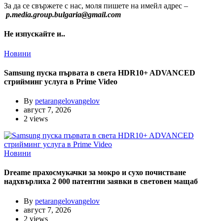
За да се свържете с нас, моля пишете на имейл адрес –
p.media.group.bulgaria@gmail.com
Не изпускайте и..
Новини
Samsung пуска първата в света HDR10+ ADVANCED
стрийминг услуга в Prime Video
By
petarangelovangelov
август 7, 2026
2 views
Новини
Dreame прахосмукачки за мокро и сухо почистване
надхвърлиха 2 000 патентни заявки в световен мащаб
By
petarangelovangelov
август 7, 2026
2 views