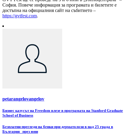
София. Повече информация за програмата и билетите е
достъпна на официалния сайт на събитието –
https://gvtfest.com
.
petarangelovangelov
Навигация
Бизнес казусът на Freedom влезе в програмата на Stanford Graduate
School of Business
Безплатни прегледи на бенки при дерматолози в над 25 града в
България през юни