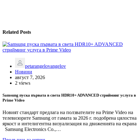
Related Posts
petarangelovangelov
Новини
август 7, 2026
2 views
Samsung пуска първата в света HDR10+ ADVANCED стрийминг услуга в
Prime Video
Новият стандарт предлага на ползвателите на Prime Video на
телевизорите Samsung от гамата за 2026 г. подобрена цялостна
яркост и интелигентна визуализация на движенията на екрана
Samsung Electronics Co.,…
Продължи да четеш