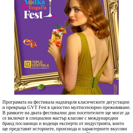
Програмата на фестивала надхвърля класическите дегустации
и превръща GVT Fest в цялостно мултисензорно преживяване.
В рамките на двата фестивални дни посетителите ще могат да
се включат в специални мастър класове с международни
бранд посланици и водещи експерти от индустрията, които
ще представят историите, произхода и характерните вкусови