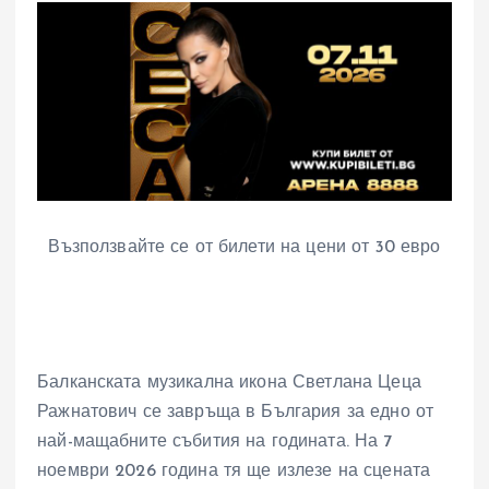
Възползвайте се от билети на цени от 30 евро
Балканската музикална икона Светлана Цеца
Ражнатович се завръща в България за едно от
най-мащабните събития на годината. На 7
ноември 2026 година тя ще излезе на сцената