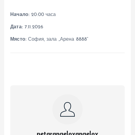
Начало:
20:00 часа
Дата:
7.11.2026
Място:
София, зала „Арена 8888“
petarangelovangelov