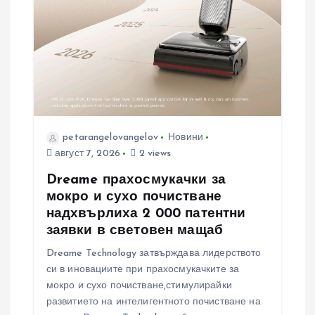
petarangelovangelov
Новини
август 7, 2026
2 views
Dreame прахосмукачки за
мокро и сухо почистване
надхвърлиха 2 000 патентни
заявки в световен мащаб
Dreame Technology затвърждава лидерството
си в иновациите при прахосмукачките за
мокро и сухо почистване,стимулирайки
развитието на интелигентното почистване на