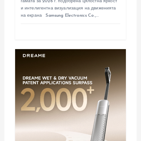
гамата за 2026 г. подобрена цялостна яркост
и интелигентна визуализация на движенията
на екрана Samsung Electronics Co.,…