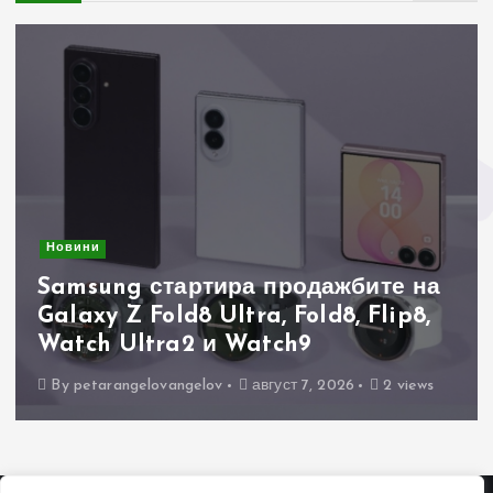
Новини
Samsung стартира продажбите на
Galaxy Z Fold8 Ultra, Fold8, Flip8,
Watch Ultra2 и Watch9
By
petarangelovangelov
август 7, 2026
2 views