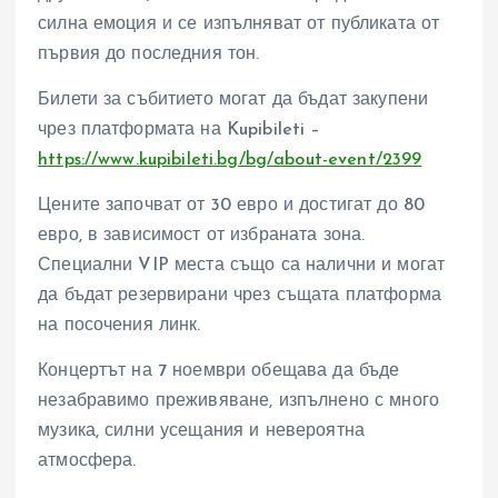
силна емоция и се изпълняват от публиката от
първия до последния тон.
Билети за събитието могат да бъдат закупени
чрез платформата на Kupibileti –
https://www.kupibileti.bg/bg/about-event/2399
Цените започват от 30 евро и достигат до 80
евро, в зависимост от избраната зона.
Специални VIP места също са налични и могат
да бъдат резервирани чрез същата платформа
на посочения линк.
Концертът на 7 ноември обещава да бъде
незабравимо преживяване, изпълнено с много
музика, силни усещания и невероятна
атмосфера.