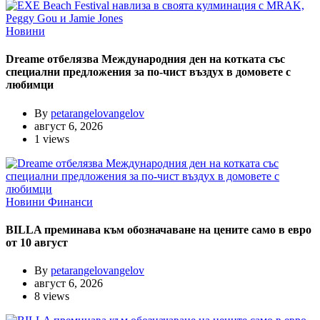
Новини
Dreame отбелязва Международния ден на котката със
специални предложения за по-чист въздух в домовете с
любимци
By
petarangelovangelov
август 6, 2026
1 views
Новини
Финанси
BILLA преминава към обозначаване на цените само в евро
от 10 август
By
petarangelovangelov
август 6, 2026
8 views