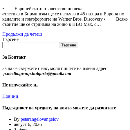
• Европейското първенство по лека
атлетика в Бирмингам ще се излъчва в 45 пазара в Европа по
каналите и платформите на Warner Bros. Discovery • Всяко
събитие ще се стриймва на живо в HBO Max, с…
Продължи да четеш
Търсене
Търсене
За Контакт
За да се свържете с нас, моля пишете на имейл адрес –
p.media.group.bulgaria@gmail.com
Не изпускайте и..
Новини
Надеждност на уредите, на която можете да разчитате
By
petarangelovangelov
август 6, 2026
2 views