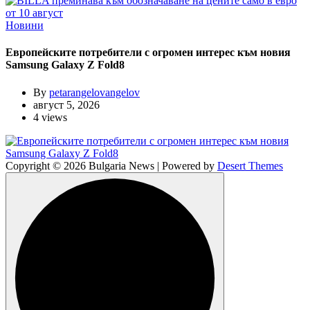
Новини
Европейските потребители с огромен интерес към новия
Samsung Galaxy Z Fold8
By
petarangelovangelov
август 5, 2026
4 views
Copyright © 2026 Bulgaria News | Powered by
Desert Themes