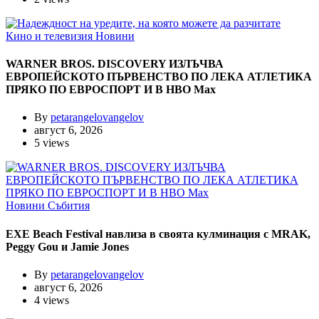
Кино и телевизия
Новини
WARNER BROS. DISCOVERY ИЗЛЪЧВА
ЕВРОПЕЙСКОТО ПЪРВЕНСТВО ПО ЛЕКА АТЛЕТИКА
ПРЯКО ПО ЕВРОСПОРТ И В НВО Мах
By
petarangelovangelov
август 6, 2026
5 views
Новини
Събития
EXE Beach Festival навлиза в своята кулминация с MRAK,
Peggy Gou и Jamie Jones
By
petarangelovangelov
август 6, 2026
4 views