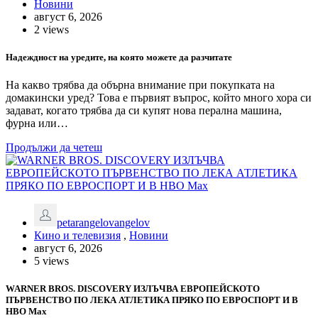
Новини
август 6, 2026
2 views
Надеждност на уредите, на която можете да разчитате
На какво трябва да обърна внимание при покупката на
домакински уред? Това е първият въпрос, който много хора си
задават, когато трябва да си купят нова перална машина,
фурна или…
Продължи да четеш
petarangelovangelov
Кино и телевизия
,
Новини
август 6, 2026
5 views
WARNER BROS. DISCOVERY ИЗЛЪЧВА ЕВРОПЕЙСКОТО
ПЪРВЕНСТВО ПО ЛЕКА АТЛЕТИКА ПРЯКО ПО ЕВРОСПОРТ И В
НВО Мах