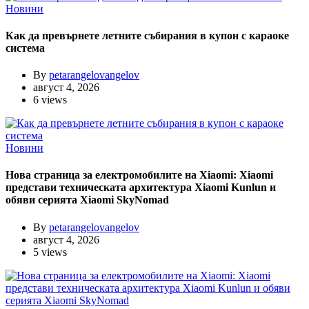
Новини
Как да превърнете летните събирания в купон с караоке
система
By
petarangelovangelov
август 4, 2026
6 views
Новини
Нова страница за електромобилите на Xiaomi: Xiaomi
представи техническата архитектура Xiaomi Kunlun и
обяви серията Xiaomi SkyNomad
By
petarangelovangelov
август 4, 2026
5 views