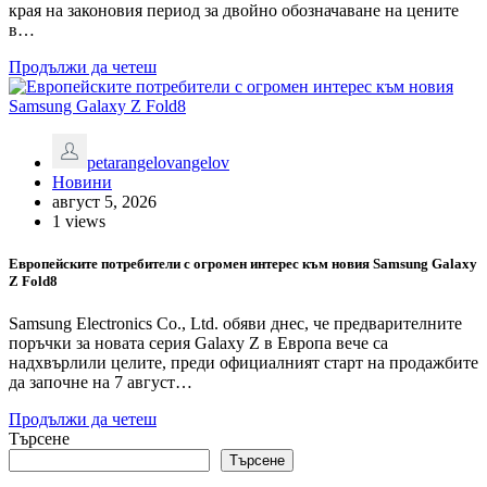
края на законовия период за двойно обозначаване на цените
в…
Продължи да четеш
petarangelovangelov
Новини
август 5, 2026
1 views
Европейските потребители с огромен интерес към новия Samsung Galaxy
Z Fold8
Samsung Electronics Co., Ltd. обяви днес, че предварителните
поръчки за новата серия Galaxy Z в Европа вече са
надхвърлили целите, преди официалният старт на продажбите
да започне на 7 август…
Продължи да четеш
Търсене
Търсене