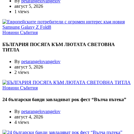
By
petarangelovangelov
август 5, 2026
1 views
Новини
Събития
БЪЛГАРИЯ ПОСЯГА КЪМ ЛЮТАТА СВЕТОВНА
ТИТЛА
By
petarangelovangelov
август 5, 2026
2 views
Новини
Събития
24 български банди завладяват рок фест “Вълча пътека”
By
petarangelovangelov
август 4, 2026
4 views