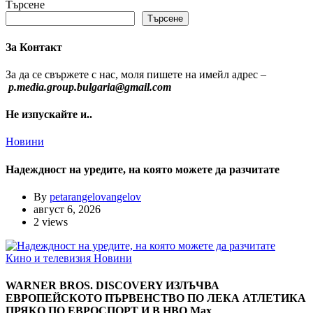
Търсене
Търсене
За Контакт
За да се свържете с нас, моля пишете на имейл адрес –
p.media.group.bulgaria@gmail.com
Не изпускайте и..
Новини
Надеждност на уредите, на която можете да разчитате
By
petarangelovangelov
август 6, 2026
2 views
Кино и телевизия
Новини
WARNER BROS. DISCOVERY ИЗЛЪЧВА
ЕВРОПЕЙСКОТО ПЪРВЕНСТВО ПО ЛЕКА АТЛЕТИКА
ПРЯКО ПО ЕВРОСПОРТ И В НВО Мах