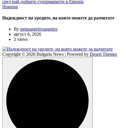
Новини
Надеждност на уредите, на която можете да разчитате
By
petarangelovangelov
август 6, 2026
2 views
Copyright © 2026 Bulgaria News | Powered by
Desert Themes