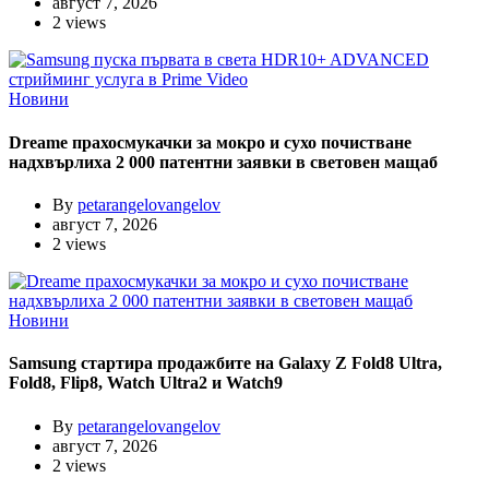
август 7, 2026
2 views
Новини
Dreame прахосмукачки за мокро и сухо почистване
надхвърлиха 2 000 патентни заявки в световен мащаб
By
petarangelovangelov
август 7, 2026
2 views
Новини
Samsung стартира продажбите на Galaxy Z Fold8 Ultra,
Fold8, Flip8, Watch Ultra2 и Watch9
By
petarangelovangelov
август 7, 2026
2 views