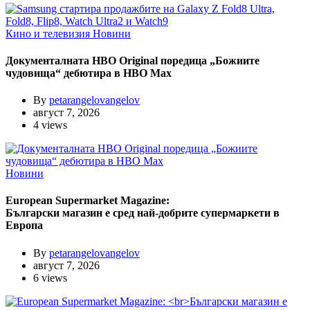
Кино и телевизия
Новини
Документалната HBO Original поредица „Божиите
чудовища“ дебютира в HBO Max
By
petarangelovangelov
август 7, 2026
4 views
Новини
European Supermarket Magazine:
Български магазин е сред най-добрите супермаркети в
Европа
By
petarangelovangelov
август 7, 2026
6 views