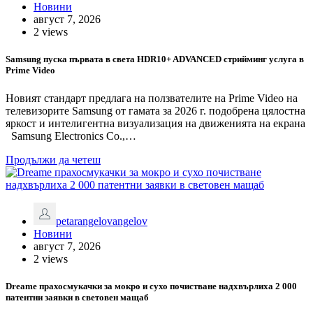
Новини
август 7, 2026
2 views
Samsung пуска първата в света HDR10+ ADVANCED стрийминг услуга в
Prime Video
Новият стандарт предлага на ползвателите на Prime Video на
телевизорите Samsung от гамата за 2026 г. подобрена цялостна
яркост и интелигентна визуализация на движенията на екрана
Samsung Electronics Co.,…
Продължи да четеш
petarangelovangelov
Новини
август 7, 2026
2 views
Dreame прахосмукачки за мокро и сухо почистване надхвърлиха 2 000
патентни заявки в световен мащаб