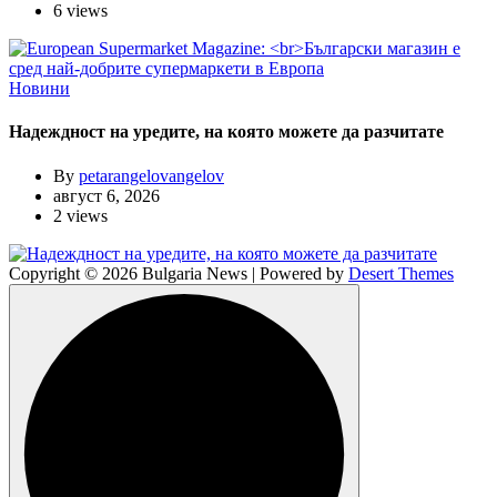
6 views
Новини
Надеждност на уредите, на която можете да разчитате
By
petarangelovangelov
август 6, 2026
2 views
Copyright © 2026 Bulgaria News | Powered by
Desert Themes