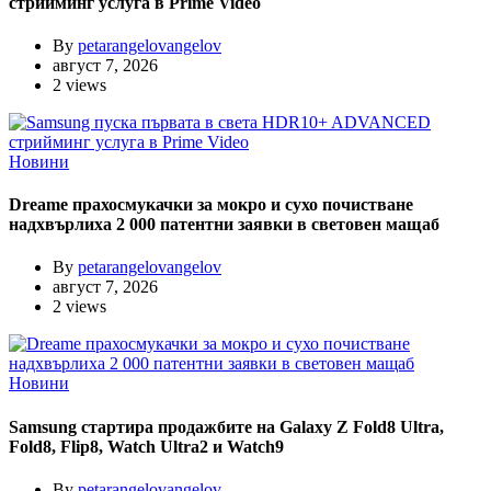
стрийминг услуга в Prime Video
By
petarangelovangelov
август 7, 2026
2 views
Новини
Dreame прахосмукачки за мокро и сухо почистване
надхвърлиха 2 000 патентни заявки в световен мащаб
By
petarangelovangelov
август 7, 2026
2 views
Новини
Samsung стартира продажбите на Galaxy Z Fold8 Ultra,
Fold8, Flip8, Watch Ultra2 и Watch9
By
petarangelovangelov