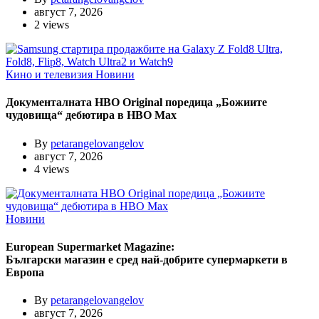
август 7, 2026
2 views
Кино и телевизия
Новини
Документалната HBO Original поредица „Божиите
чудовища“ дебютира в HBO Max
By
petarangelovangelov
август 7, 2026
4 views
Новини
European Supermarket Magazine:
Български магазин е сред най-добрите супермаркети в
Европа
By
petarangelovangelov
август 7, 2026