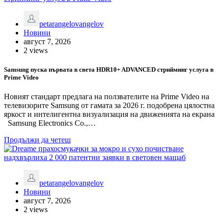
petarangelovangelov
Новини
август 7, 2026
2 views
Samsung пуска първата в света HDR10+ ADVANCED стрийминг услуга в
Prime Video
Новият стандарт предлага на ползвателите на Prime Video на
телевизорите Samsung от гамата за 2026 г. подобрена цялостна
яркост и интелигентна визуализация на движенията на екрана
Samsung Electronics Co.,…
Продължи да четеш
petarangelovangelov
Новини
август 7, 2026
2 views