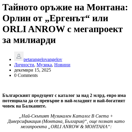
Тайното оръжие на Монтана:
Орлин от „Ергенът“ или
ORLI ANROW с мегапроект
за милиарди
petarangelovangelov
Личности
,
Музика
,
Новини
декември 15, 2025
0 Comments
Българският продуцент с каталог за над 2 млрд. евро има
потенциала да се превърне в най-младият и най-богатият
човек на Балканите.
„Най-Скъпият Музикален Каталог В Света +
Диверсификация (Монтана, България)“, още познат като
мегапроекта „ORLI ANROW & МОНТАНА“: