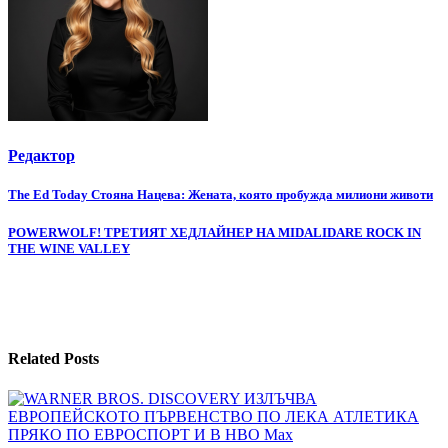
Редактор
Навигация
The Ed Today Стояна Нацева: Жената, която пробужда милиони животи
POWERWOLF! ТРЕТИЯТ ХЕДЛАЙНЕР НА MIDALIDARE ROCK IN
THE WINE VALLEY
Related Posts