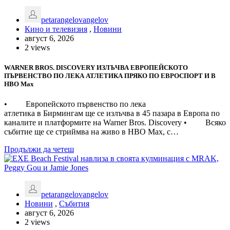
petarangelovangelov
Кино и телевизия
,
Новини
август 6, 2026
2 views
WARNER BROS. DISCOVERY ИЗЛЪЧВА ЕВРОПЕЙСКОТО
ПЪРВЕНСТВО ПО ЛЕКА АТЛЕТИКА ПРЯКО ПО ЕВРОСПОРТ И В
НВО Мах
• Европейското първенство по лека
атлетика в Бирмингам ще се излъчва в 45 пазара в Европа по
каналите и платформите на Warner Bros. Discovery • Всяко
събитие ще се стриймва на живо в HBO Max, с…
Продължи да четеш
petarangelovangelov
Новини
,
Събития
август 6, 2026
2 views