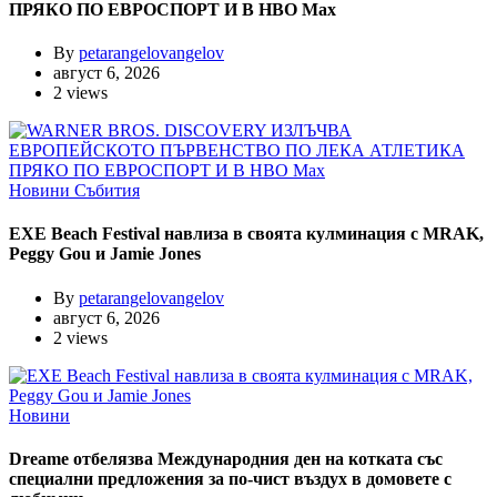
ПРЯКО ПО ЕВРОСПОРТ И В НВО Мах
By
petarangelovangelov
август 6, 2026
2 views
Новини
Събития
EXE Beach Festival навлиза в своята кулминация с MRAK,
Peggy Gou и Jamie Jones
By
petarangelovangelov
август 6, 2026
2 views
Новини
Dreame отбелязва Международния ден на котката със
специални предложения за по-чист въздух в домовете с