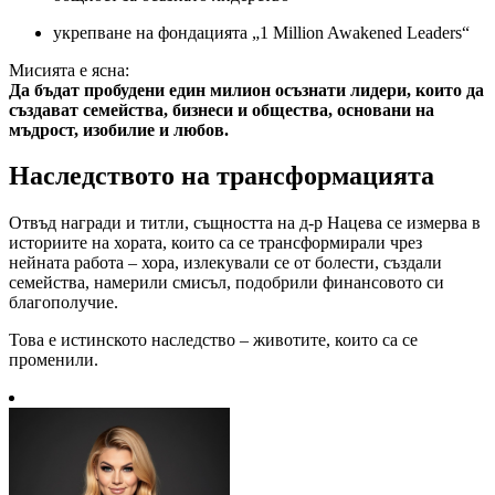
укрепване на фондацията „1 Million Awakened Leaders“
Мисията е ясна:
Да бъдат пробудени един милион осъзнати лидери, които да
създават семейства, бизнеси и общества, основани на
мъдрост, изобилие и любов.
Наследството на трансформацията
Отвъд награди и титли, същността на д-р Нацева се измерва в
историите на хората, които са се трансформирали чрез
нейната работа – хора, излекували се от болести, създали
семейства, намерили смисъл, подобрили финансовото си
благополучие.
Това е истинското наследство – животите, които са се
променили.