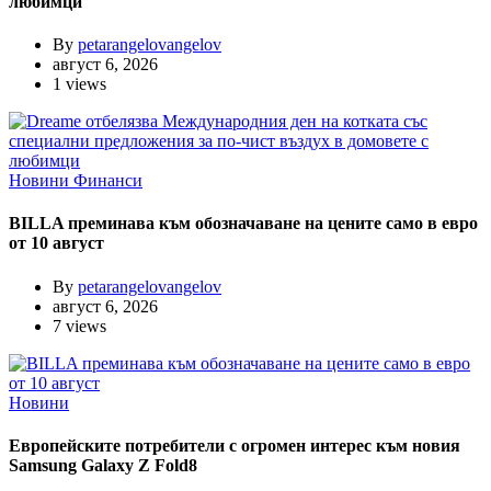
любимци
By
petarangelovangelov
август 6, 2026
1 views
Новини
Финанси
BILLA преминава към обозначаване на цените само в евро
от 10 август
By
petarangelovangelov
август 6, 2026
7 views
Новини
Европейските потребители с огромен интерес към новия
Samsung Galaxy Z Fold8