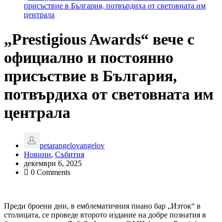
присъствие в България, потвърдиха от световната им
централа
„Prestigious Awards“ вече с
официално и постоянно
присъствие в България,
потвърдиха от световната им
централа
petarangelovangelov
Новини
,
Събития
декември 6, 2025
0 Comments
Преди броени дни, в емблематичния пиано бар „Изток“ в
столицата, се проведе второто издание на добре познатия в