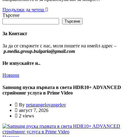
Продължи да четеш
Търсене
Търсене
За Контакт
За да се свържете с нас, моля пишете на имейл адрес –
p.media.group.bulgaria@gmail.com
Не изпускайте и..
Новини
Samsung пуска първата в света HDR10+ ADVANCED
стрийминг услуга в Prime Video
By
petarangelovangelov
август 7, 2026
2 views