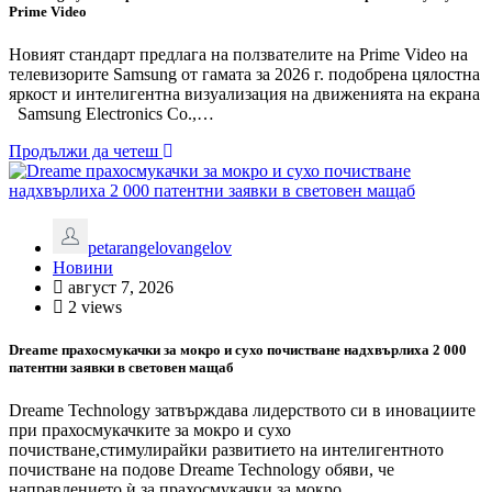
Prime Video
Новият стандарт предлага на ползвателите на Prime Video на
телевизорите Samsung от гамата за 2026 г. подобрена цялостна
яркост и интелигентна визуализация на движенията на екрана
Samsung Electronics Co.,…
Продължи да четеш
petarangelovangelov
Новини
август 7, 2026
2 views
Dreame прахосмукачки за мокро и сухо почистване надхвърлиха 2 000
патентни заявки в световен мащаб
Dreame Technology затвърждава лидерството си в иновациите
при прахосмукачките за мокро и сухо
почистване,стимулирайки развитието на интелигентното
почистване на подове Dreame Technology обяви, че
направлението ѝ за прахосмукачки за мокро…