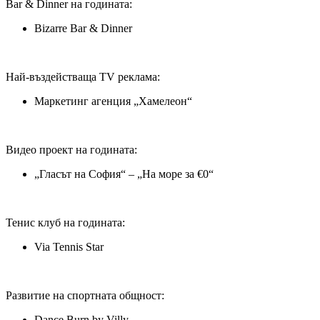
Bar & Dinner на годината:
Bizarre Bar & Dinner
Най-въздействаща TV реклама:
Маркетинг агенция „Хамелеон“
Видео проект на годината:
„Гласът на София“ – „На море за €0“
Тенис клуб на годината:
Via Tennis Star
Развитие на спортната общност:
Dance Burn by Villy