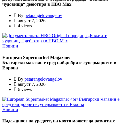
чудовища“ дебютира в HBO Max
By
petarangelovangelov
август 7, 2026
4 views
Новини
European Supermarket Magazine:
Български магазин е сред най-добрите супермаркети в
Европа
By
petarangelovangelov
август 7, 2026
6 views
Новини
Надеждност на уредите, на която можете да разчитате