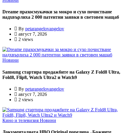
Новини
Dreame прахосмукачки за мокро и сухо почистване
надхвърлиха 2 000 патентни заявки в световен мащаб
By
petarangelovangelov
август 7, 2026
2 views
Новини
Samsung стартира продажбите на Galaxy Z Fold8 Ultra,
Fold8, Flip8, Watch Ultra2 и Watch9
By
petarangelovangelov
август 7, 2026
2 views
Кино и телевизия
Новини
Документалната HBO Original поредица „Божиите