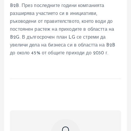
B2B. През последните години компанията
разширява участието си в инициативи,
ръководени от правителството, което води до
постоянен растеж на приходите в областта на
B2G. В дългосрочен план LG се стреми да
увеличи дела на бизнеса си в областта на B2B
до около 45% от общите приходи до 2030 г.