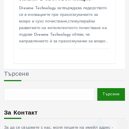
Dreame Technology затвърждава лидерството
си в иновациите при прахосмукачките за
мокро и сухо почистване,стимулирайки
развитието на интелигентното почистване на
подове Dreame Technology обяви, че
направлението ѝ за прахосмукачки за мокро…
Търсене
Търсене
За Контакт
За да се свържете с нас, моля пишете на имейл адрес –