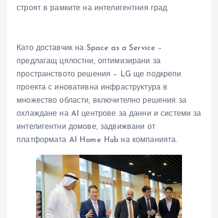
строят в рамките на интелигентния град.
Като доставчик на Space as a Service –
предлагащ цялостни, оптимизирани за
пространството решения – LG ще подкрепи
проекта с иновативна инфраструктура в
множество области, включително решения за
охлаждане на AI центрове за данни и системи за
интелигентни домове, задвижвани от
платформата AI Home Hub на компанията.