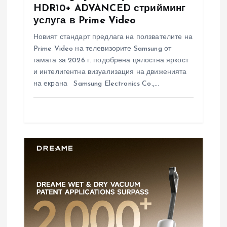
HDR10+ ADVANCED стрийминг
услуга в Prime Video
Новият стандарт предлага на ползвателите на
Prime Video на телевизорите Samsung от
гамата за 2026 г. подобрена цялостна яркост
и интелигентна визуализация на движенията
на екрана Samsung Electronics Co.,…