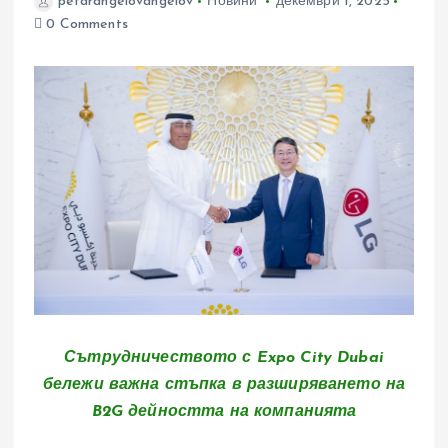
petarangelovangelov
Новини
декември 1, 2025
0 Comments
Сътрудничеството с Expo City Dubai
бележи важна стъпка в разширяването на
B2G дейността на компанията