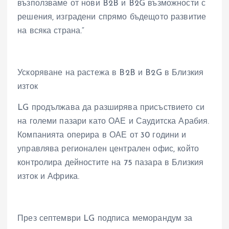
възползваме от нови B2B и B2G възможности с
решения, изградени спрямо бъдещото развитие
на всяка страна.“
Ускоряване на растежа в B2B и B2G в Близкия
изток
LG продължава да разширява присъствието си
на големи пазари като ОАЕ и Саудитска Арабия.
Компанията оперира в ОАЕ от 30 години и
управлява регионален централен офис, който
контролира дейностите на 75 пазара в Близкия
изток и Африка.
През септември LG подписа меморандум за