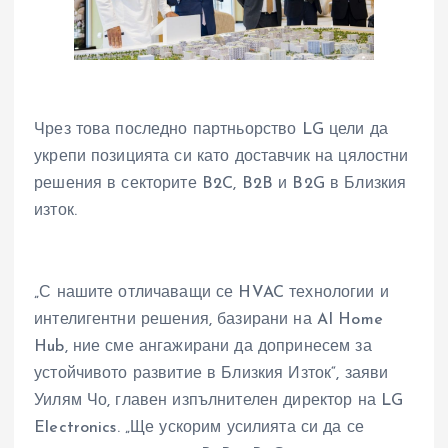
Чрез това последно партньорство LG цели да
укрепи позицията си като доставчик на цялостни
решения в секторите B2C, B2B и B2G в Близкия
изток.
„С нашите отличаващи се HVAC технологии и
интелигентни решения, базирани на AI Home
Hub, ние сме ангажирани да допринесем за
устойчивото развитие в Близкия Изток“, заяви
Уилям Чо, главен изпълнителен директор на LG
Electronics. „Ще ускорим усилията си да се