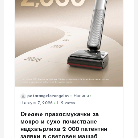
petarangelovangelov
Новини
август 7, 2026
2 views
Dreame прахосмукачки за
мокро и сухо почистване
надхвърлиха 2 000 патентни
заявки в световен мащаб