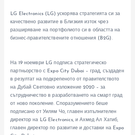
LG Electronics (LG) ускорява стратегията си за
качествено развитие в Близкия изток чрез
разширяване на портфолиото си в областта на
бизнес-правителствените отношения (B2G).
На 19 ноември LG подписа стратегическо
партньорство с Expo City Dubai – град, създаден
в резултат на подкрепеното от правителството
на Дубай Световно изложение 2020 – за
сътрудничество в разработването на смарт град
от ново поколение. Споразумението беше
подписано от Уилям Чо, главен изпълнителен
директор на LG Electronics, и Ахмед Ал Хатиб,
главен директор по развитие и доставки на Expo