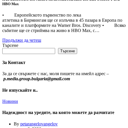
НВО Мах
• Европейското първенство по лека
атлетика в Бирмингам ще се излъчва в 45 пазара в Европа по
каналите и платформите на Warner Bros. Discovery • Всяко
събитие ще се стриймва на живо в HBO Max, с…
Продължи да четеш
Търсене
Търсене
За Контакт
За да се свържете с нас, моля пишете на имейл адрес –
p.media.group.bulgaria@gmail.com
Не изпускайте и..
Новини
Надеждност на уредите, на която можете да разчитате
By
petarangelovangelov