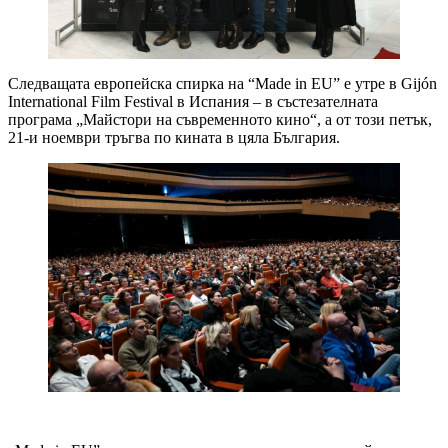
Следващата европейска спирка на “Made in EU” е утре в Gijón
International Film Festival в Испания – в състезателната
програма „Майстори на съвременното кино“, а от този петък,
21-и ноември тръгва по кината в цяла България.