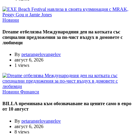
Новини
Dreame отбелязва Международния ден на котката със
специални предложения за по-чист въздух в домовете с
любимци
By
petarangelovangelov
август 6, 2026
1 views
Новини
Финанси
BILLA преминава към обозначаване на цените само в евро
от 10 август
By
petarangelovangelov
август 6, 2026
8 views