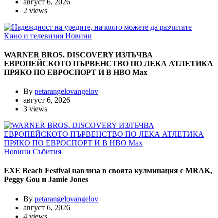
август 6, 2026
2 views
Кино и телевизия
Новини
WARNER BROS. DISCOVERY ИЗЛЪЧВА
ЕВРОПЕЙСКОТО ПЪРВЕНСТВО ПО ЛЕКА АТЛЕТИКА
ПРЯКО ПО ЕВРОСПОРТ И В НВО Мах
By
petarangelovangelov
август 6, 2026
3 views
Новини
Събития
EXE Beach Festival навлиза в своята кулминация с MRAK,
Peggy Gou и Jamie Jones
By
petarangelovangelov
август 6, 2026
4 views