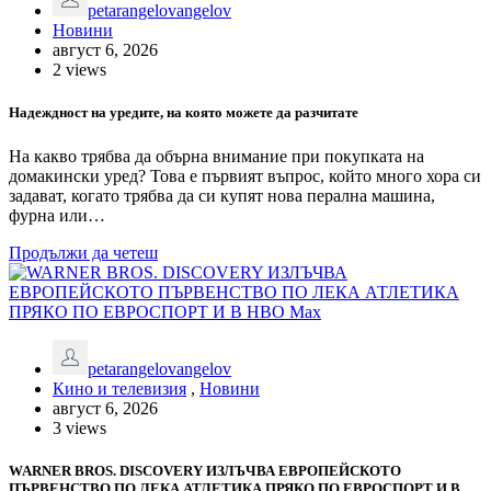
petarangelovangelov
Новини
август 6, 2026
2 views
Надеждност на уредите, на която можете да разчитате
На какво трябва да обърна внимание при покупката на
домакински уред? Това е първият въпрос, който много хора си
задават, когато трябва да си купят нова перална машина,
фурна или…
Продължи да четеш
petarangelovangelov
Кино и телевизия
,
Новини
август 6, 2026
3 views
WARNER BROS. DISCOVERY ИЗЛЪЧВА ЕВРОПЕЙСКОТО
ПЪРВЕНСТВО ПО ЛЕКА АТЛЕТИКА ПРЯКО ПО ЕВРОСПОРТ И В