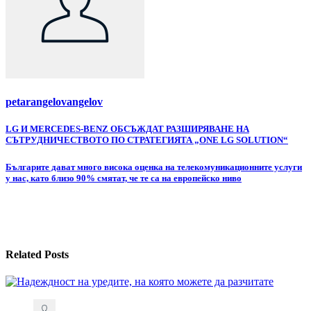
petarangelovangelov
Навигация
LG И MERCEDES-BENZ ОБСЪЖДАТ РАЗШИРЯВАНЕ НА
СЪТРУДНИЧЕСТВОТО ПО СТРАТЕГИЯТА „ONE LG SOLUTION“
Българите дават много висока оценка на телекомуникационните услуги
у нас, като близо 90% смятат, че те са на европейско ниво
Related Posts