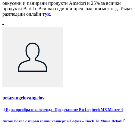
овкусени и панирани продукти Amadori и 25% за всички
продукти Barilla. Всички седични предложения могат да бъдат
разгледани онлайн
тук
.
petarangelovangelov
Навигация
Една преобразена легенда: Представяме Ви Logitech MX Master 4
Антон Котас с първи голям концерт в София – Back To Music Rehab