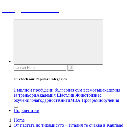
Bulgaria News
Search
for:
Or check our Popular Categories...
1 милион пробудени българи
аз съм всемогъщ
академия
за треньори
Академия Щастлив Живот
бизнес
обучения
благодарност
Книги
МВА Програми
обучения
Подкрепи ни
Home
От пастата до тирамисуто – Италия те очаква в Kaufland