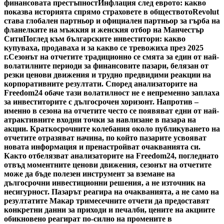
финансовата престъпност
Инфлация след еврото: какво
показва историята спрямо страховете в обществото
Revolut
става глобален партньор и официален партньор за гърба на
фланелките на мъжкия и женския отбор на Манчестър
Сити
Поглед към българските инвеститори: какво
купуваха, продаваха и за какво се тревожиха през 2025
г.
Сезонът на отчетите традиционно се смята за един от най-
волатилните периоди за финансовите пазари, белязан от
резки ценови движения и трудно предвидими реакции на
корпоративните резултати. Според анализаторите на
Freedom24 обаче тази волатилност не е непременно заплаха
за инвеститорите с дългосрочен хоризонт. Напротив –
именно в сезона на отчетите често се появяват едни от най-
атрактивните входни точки за навлизане в пазара на
акции. Краткосрочните колебания около публикуването на
отчетите отразяват начина, по който пазарите усвояват
новата информация и пренастройват очакванията си.
Както отбелязват анализаторите на Freedom24, погледнато
отвъд моментните ценови движения, сезонът на отчетите
може да бъде полезен инструмент за вземане на
дългосрочни инвестиционни решения, а не източник на
несигурност. Пазарът реагира на очакванията, а не само на
резултатите Макар тримесечните отчети да предоставят
конкретни данни за приходи и печалби, цените на акциите
обикновено реагират по-силно на промените в