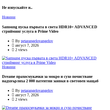
Не изпускайте и..
Новини
Samsung пуска първата в света HDR10+ ADVANCED
стрийминг услуга в Prime Video
By
petarangelovangelov
август 7, 2026
2 views
Новини
Dreame прахосмукачки за мокро и сухо почистване
надхвърлиха 2 000 патентни заявки в световен мащаб
By
petarangelovangelov
август 7, 2026
2 views