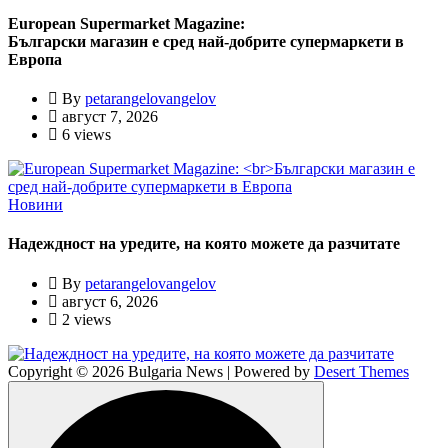
European Supermarket Magazine:
Български магазин е сред най-добрите супермаркети в
Европа
By
petarangelovangelov
август 7, 2026
6 views
Новини
Надеждност на уредите, на която можете да разчитате
By
petarangelovangelov
август 6, 2026
2 views
Copyright © 2026 Bulgaria News | Powered by
Desert Themes