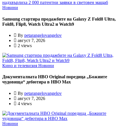
Новини
Samsung стартира продажбите на Galaxy Z Fold8 Ultra,
Fold8, Flip8, Watch Ultra2 и Watch9
By
petarangelovangelov
август 7, 2026
2 views
Кино и телевизия
Новини
Документалната HBO Original поредица „Божиите
чудовища“ дебютира в HBO Max
By
petarangelovangelov
август 7, 2026
4 views
Новини