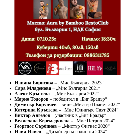
Илияна Борисова
– „Мис България 2023“
Сара Младенова
– „Мис България 2021“
Алекс Кръстева
– „Мис България 2022“
Марио Тодоров
– победител в „Биг Брадър“
Димитър Корунчев
– вице „Мистър Планет 2022“
Катерина Кръстева
– „Мис Юнивърс Свят 2024“
Виктор Ангелов
– участник в „Биг Брадър“
Велислава Керемедчиева
– „Мис Петрич 2024“
Георгиос Сърбинов
– „Мистър Фитнес 2020“
Илия Илиев
– „Дизайнер на годината 2024“