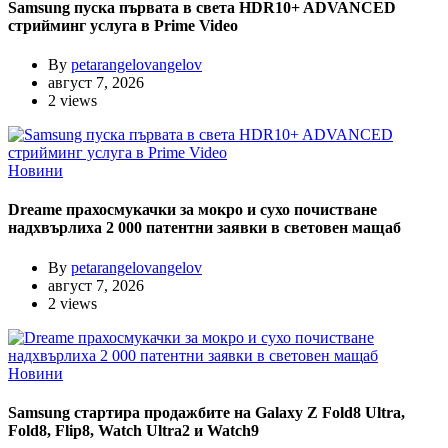
Samsung пуска първата в света HDR10+ ADVANCED
стрийминг услуга в Prime Video
By
petarangelovangelov
август 7, 2026
2 views
Новини
Dreame прахосмукачки за мокро и сухо почистване
надхвърлиха 2 000 патентни заявки в световен мащаб
By
petarangelovangelov
август 7, 2026
2 views
Новини
Samsung стартира продажбите на Galaxy Z Fold8 Ultra,
Fold8, Flip8, Watch Ultra2 и Watch9