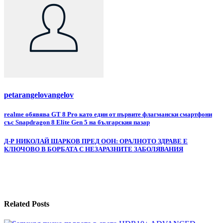
petarangelovangelov
Навигация
realme обявява GT 8 Pro като един от първите флагмански смартфони
със Snapdragon 8 Elite Gen 5 на българския пазар
Д-Р НИКОЛАЙ ШАРКОВ ПРЕД ООН: ОРАЛНОТО ЗДРАВЕ Е
КЛЮЧОВО В БОРБАТА С НЕЗАРАЗНИТЕ ЗАБОЛЯВАНИЯ
Related Posts