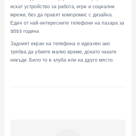
искат устройство за работа, игри и социални
мрежи, без да правят компромис с дизайна.
Един от най-интересните телефони на пазара за
2025 година.
Задният екран на телефона е идеален ако
трябва да убиете малко време, докато чакате
някъде. Било то в клуба или на друго място.