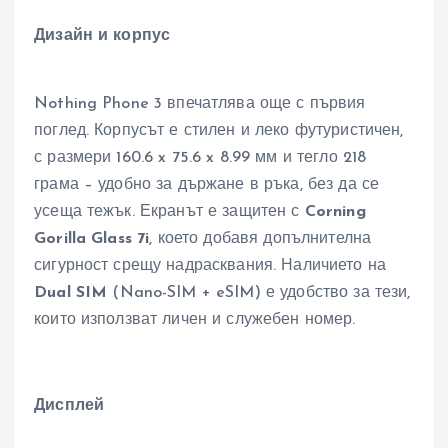
Дизайн и корпус
Nothing Phone 3 впечатлява още с първия
поглед. Корпусът е стилен и леко футуристичен,
с размери 160.6 x 75.6 x 8.99 мм и тегло 218
грама – удобно за държане в ръка, без да се
усеща тежък. Екранът е защитен с
Corning
Gorilla Glass 7i
, което добавя допълнителна
сигурност срещу надрасквания. Наличието на
Dual SIM
(Nano-SIM + eSIM) е удобство за тези,
които използват личен и служебен номер.
Дисплей