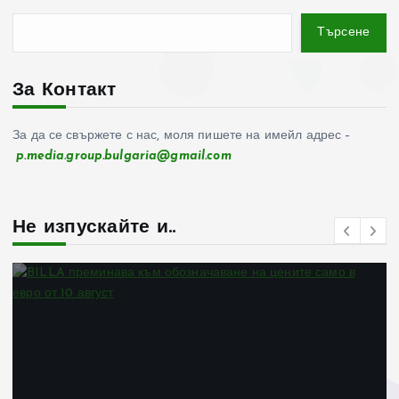
Търсене
За Контакт
За да се свържете с нас, моля пишете на имейл адрес –
p.media.group.bulgaria@gmail.com
Не изпускайте и..