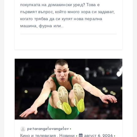
покупката на домакински уред? Това е
първият въпрос, който много хора си задават,
когато трябва да си купят нова перална
машина, фурна или…
petarangelovangelov
Кино и телевизия
,
Новини
август 6, 2026