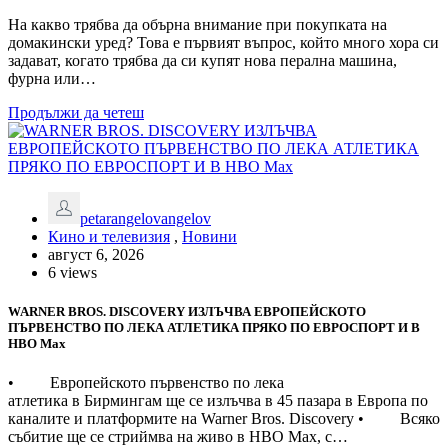
На какво трябва да обърна внимание при покупката на
домакински уред? Това е първият въпрос, който много хора си
задават, когато трябва да си купят нова перална машина,
фурна или…
Продължи да четеш
petarangelovangelov
Кино и телевизия
,
Новини
август 6, 2026
6 views
WARNER BROS. DISCOVERY ИЗЛЪЧВА ЕВРОПЕЙСКОТО
ПЪРВЕНСТВО ПО ЛЕКА АТЛЕТИКА ПРЯКО ПО ЕВРОСПОРТ И В
НВО Мах
• Европейското първенство по лека
атлетика в Бирмингам ще се излъчва в 45 пазара в Европа по
каналите и платформите на Warner Bros. Discovery • Всяко
събитие ще се стриймва на живо в HBO Max, с…