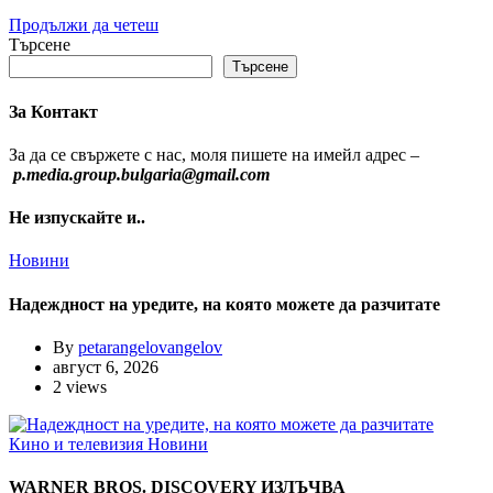
Продължи да четеш
Търсене
Търсене
За Контакт
За да се свържете с нас, моля пишете на имейл адрес –
p.media.group.bulgaria@gmail.com
Не изпускайте и..
Новини
Надеждност на уредите, на която можете да разчитате
By
petarangelovangelov
август 6, 2026
2 views
Кино и телевизия
Новини
WARNER BROS. DISCOVERY ИЗЛЪЧВА