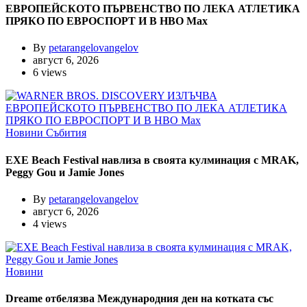
ЕВРОПЕЙСКОТО ПЪРВЕНСТВО ПО ЛЕКА АТЛЕТИКА
ПРЯКО ПО ЕВРОСПОРТ И В НВО Мах
By
petarangelovangelov
август 6, 2026
6 views
Новини
Събития
EXE Beach Festival навлиза в своята кулминация с MRAK,
Peggy Gou и Jamie Jones
By
petarangelovangelov
август 6, 2026
4 views
Новини
Dreame отбелязва Международния ден на котката със