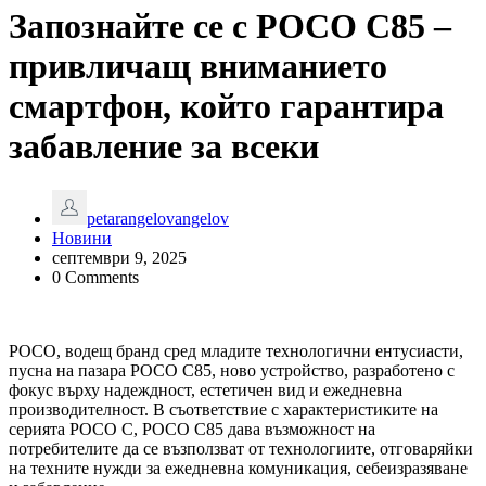
Запознайте се с POCO C85 –
привличащ вниманието
смартфон, който гарантира
забавление за всеки
petarangelovangelov
Новини
септември 9, 2025
0 Comments
POCO, водещ бранд сред младите технологични ентусиасти,
пусна на пазара POCO C85, ново устройство, разработено с
фокус върху надеждност, естетичен вид и ежедневна
производителност. В съответствие с характеристиките на
серията POCO C, POCO C85 дава възможност на
потребителите да се възползват от технологиите, отговаряйки
на техните нужди за ежедневна комуникация, себеизразяване