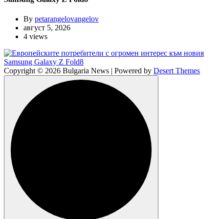
By
petarangelovangelov
август 5, 2026
4 views
Copyright © 2026 Bulgaria News | Powered by
Desert Themes