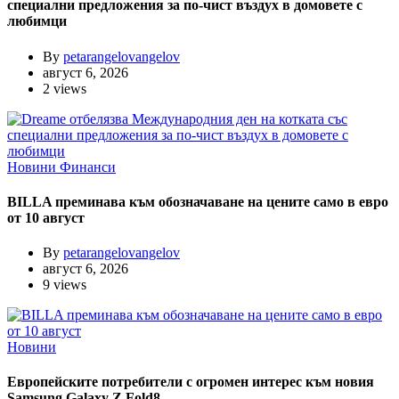
специални предложения за по-чист въздух в домовете с
любимци
By
petarangelovangelov
август 6, 2026
2 views
Новини
Финанси
BILLA преминава към обозначаване на цените само в евро
от 10 август
By
petarangelovangelov
август 6, 2026
9 views
Новини
Европейските потребители с огромен интерес към новия
Samsung Galaxy Z Fold8