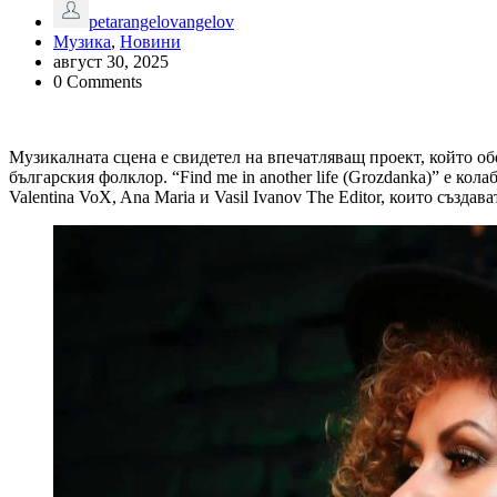
petarangelovangelov
Музика
,
Новини
август 30, 2025
0 Comments
Музикалната сцена е свидетел на впечатляващ проект, който об
българския фолклор. “Find me in another life (Grozdanka)” е к
Valentina VoX, Ana Maria и Vasil Ivanov The Editor, които създа