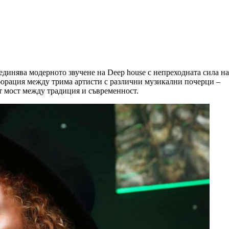
единява модерното звучене на Deep house с непреходната сила на
олаборация между трима артисти с различни музикални почерци –
ват мост между традиция и съвременност.