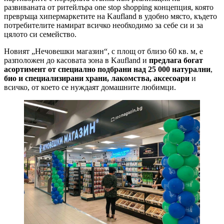
развиваната от ритейлъра one stop shopping концепция, която
превръща хипермаркетите на Kaufland в удобно място, където
потребителите намират всичко необходимо за себе си и за
цялото си семейство.
Новият „Нечовешки магазин“, с площ от близо 60 кв. м, е
разположен до касовата зона в Kaufland и
предлага богат
асортимент от специално подбрани над 25 000 натурални
,
био и специализирани храни, лакомства, аксесоари
и
всичко, от което се нуждаят домашните любимци.