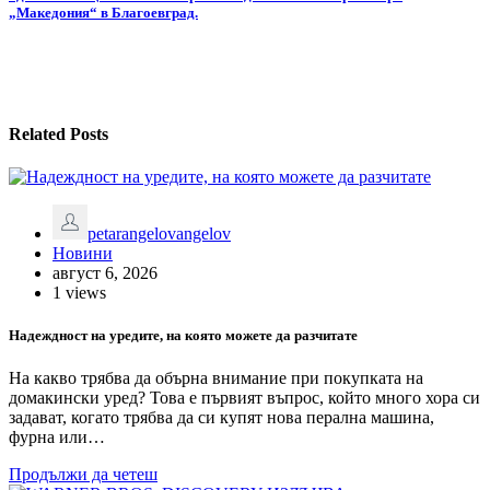
„Македония“ в Благоевград.
Related Posts
petarangelovangelov
Новини
август 6, 2026
1 views
Надеждност на уредите, на която можете да разчитате
На какво трябва да обърна внимание при покупката на
домакински уред? Това е първият въпрос, който много хора си
задават, когато трябва да си купят нова перална машина,
фурна или…
Продължи да четеш