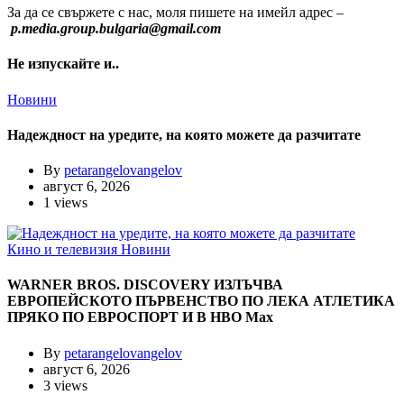
За да се свържете с нас, моля пишете на имейл адрес –
p.media.group.bulgaria@gmail.com
Не изпускайте и..
Новини
Надеждност на уредите, на която можете да разчитате
By
petarangelovangelov
август 6, 2026
1 views
Кино и телевизия
Новини
WARNER BROS. DISCOVERY ИЗЛЪЧВА
ЕВРОПЕЙСКОТО ПЪРВЕНСТВО ПО ЛЕКА АТЛЕТИКА
ПРЯКО ПО ЕВРОСПОРТ И В НВО Мах
By
petarangelovangelov
август 6, 2026
3 views