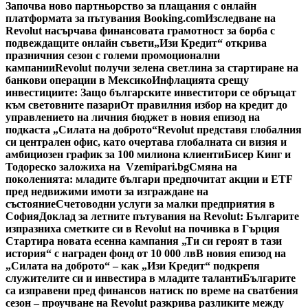
Започва ново партньорство за плащания с онлайн
платформата за пътувания Booking.com
Изследване на
Revolut насърчава финансовата грамотност за борба с
подвеждащите онлайн съвети
„Изи Кредит“ открива
празничния сезон с големи промоционални
кампании
Revolut получи зелена светлина за стартиране на
банкови операции в Мексико
Инфлацията срещу
инвестициите: Защо българските инвеститори се обръщат
към световните пазари
От правилния избор на кредит до
управлението на личния бюджет в новия епизод на
подкаста „Силата на доброто“
Revolut представя глобалния
си централен офис, като очертава глобалната си визия и
амбициозен график за 100 милиона клиенти
Бисер Кинг и
Тодореско заложиха на Vzemipari.bg
Смяна на
поколенията: младите българи предпочитат акции и ETF
пред недвижими имоти за изграждане на
състояние
Счетоводни услуги за малки предприятия в
София
Доклад за летните пътувания на Revolut: Българите
изпразниха сметките си в Revolut на почивка в Гърция
Стартира новата есенна кампания „Ти си героят в тази
история“ с награден фонд от 10 000 лв
В новия епизод на
„Силата на доброто“ – как „Изи Кредит“ подкрепя
служителите си и инвестира в младите таланти
Българите
са изправени пред финансов натиск по време на сватбения
сезон – проучване на Revolut разкрива разликите между