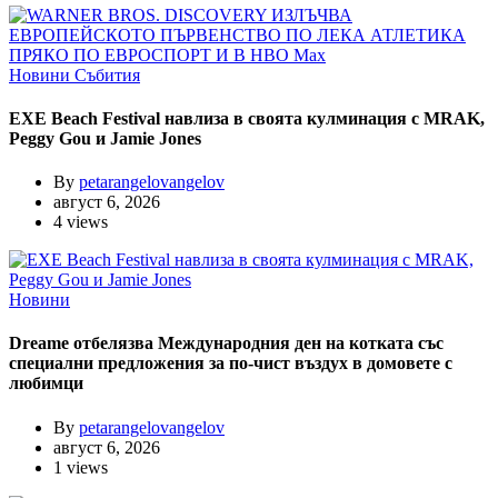
Новини
Събития
EXE Beach Festival навлиза в своята кулминация с MRAK,
Peggy Gou и Jamie Jones
By
petarangelovangelov
август 6, 2026
4 views
Новини
Dreame отбелязва Международния ден на котката със
специални предложения за по-чист въздух в домовете с
любимци
By
petarangelovangelov
август 6, 2026
1 views