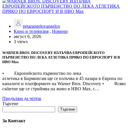
petarangelovangelov
Кино и телевизия
,
Новини
август 6, 2026
3 views
WARNER BROS. DISCOVERY ИЗЛЪЧВА ЕВРОПЕЙСКОТО
ПЪРВЕНСТВО ПО ЛЕКА АТЛЕТИКА ПРЯКО ПО ЕВРОСПОРТ И В
НВО Мах
• Европейското първенство по лека
атлетика в Бирмингам ще се излъчва в 45 пазара в Европа по
каналите и платформите на Warner Bros. Discovery • Всяко
събитие ще се стриймва на живо в HBO Max, с…
Продължи да четеш
Търсене
Търсене
За Контакт