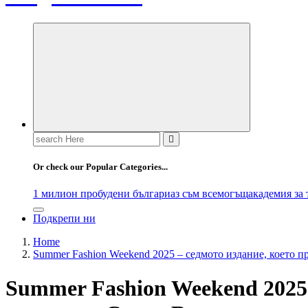
Search
for:
Or check our Popular Categories...
1 милион пробудени българи
аз съм всемогъщ
академия за
Подкрепи ни
Home
Summer Fashion Weekend 2025 – седмото издание, което п
Summer Fashion Weekend 2025 