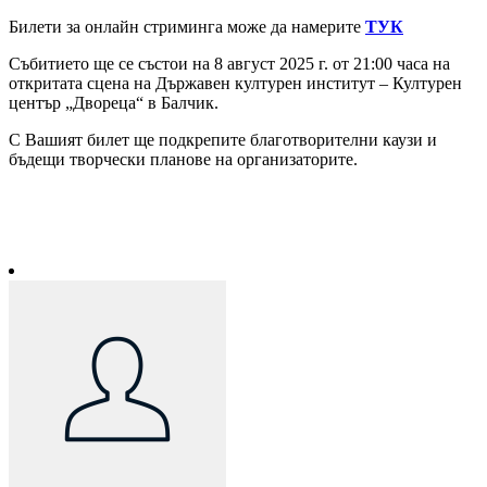
Билети за онлайн стриминга може да намерите
ТУК
Събитието ще се състои на 8 август 2025 г. от 21:00 часа на
откритата сцена на Държавен културен институт – Културен
център „Двореца“ в Балчик.
С Вашият билет ще подкрепите благотворителни каузи и
бъдещи творчески планове на организаторите.