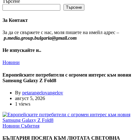
Търсене
Търсене
За Контакт
За да се свържете с нас, моля пишете на имейл адрес –
p.media.group.bulgaria@gmail.com
Не изпускайте и..
Новини
Европейските потребители с огромен интерес към новия
Samsung Galaxy Z Fold8
By
petarangelovangelov
август 5, 2026
1 views
Новини
Събития
БЪЛГАРИЯ ПОСЯГА КЪМ ЛЮТАТА СВЕТОВНА