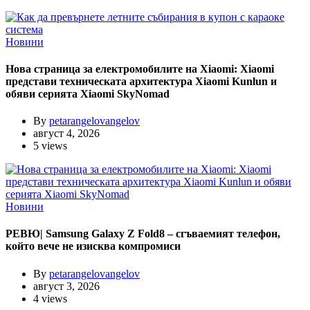
Новини
Нова страница за електромобилите на Xiaomi: Xiaomi
представи техническата архитектура Xiaomi Kunlun и
обяви серията Xiaomi SkyNomad
By
petarangelovangelov
август 4, 2026
5 views
Новини
РЕВЮ| Samsung Galaxy Z Fold8 – сгъваемият телефон,
който вече не изисква компромиси
By
petarangelovangelov
август 3, 2026
4 views