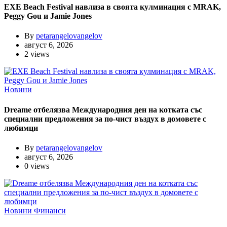
EXE Beach Festival навлиза в своята кулминация с MRAK,
Peggy Gou и Jamie Jones
By
petarangelovangelov
август 6, 2026
2 views
Новини
Dreame отбелязва Международния ден на котката със
специални предложения за по-чист въздух в домовете с
любимци
By
petarangelovangelov
август 6, 2026
0 views
Новини
Финанси