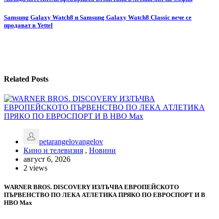
Навигация
Samsung Galaxy Watch8 и Samsung Galaxy Watch8 Classic вече се
продават в Yettel
Related Posts
petarangelovangelov
Кино и телевизия
,
Новини
август 6, 2026
2 views
WARNER BROS. DISCOVERY ИЗЛЪЧВА ЕВРОПЕЙСКОТО
ПЪРВЕНСТВО ПО ЛЕКА АТЛЕТИКА ПРЯКО ПО ЕВРОСПОРТ И В
НВО Мах