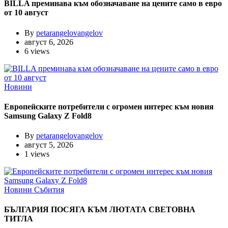
BILLA преминава към обозначаване на цените само в евро
от 10 август
By
petarangelovangelov
август 6, 2026
6 views
Новини
Европейските потребители с огромен интерес към новия
Samsung Galaxy Z Fold8
By
petarangelovangelov
август 5, 2026
1 views
Новини
Събития
БЪЛГАРИЯ ПОСЯГА КЪМ ЛЮТАТА СВЕТОВНА
ТИТЛА