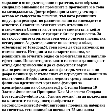
маржове и ясни дългосрочни стратегии, като обръщат
специално внимание на промените в прогнозите и в тона
на мениджмънта. Диверсификацията между сектори
остава от съществено значение, тъй като различните
индустрии реагират по различен начин на изненадите в
отчетите. Сезонът на отчетите като източник на
възможности Сезонът на отчетите е моментът, в който
пазарните очаквания се срещат с бизнес реалността. За
краткосрочните стратегии това често означава повишена
несигурност. За дългосрочните инвеститори обаче,
отбелязват от Freedom24, това може да бъде източник на
възможности. Историята на пазарите показва, че
реакциите на отчетите рядко са моментални или напълно
ефективни. Инвеститорите, които са готови да погледнат
отвъд едно тримесечие и да се фокусират върху
дългосрочните фундаментални фактори, често са в по-
добра позиция да се възползват от периодите на повишена
волатилност.
Revolut засилва мерките срещу измами с
фалшива идентичност чрез нова функция за
идентификация на обаждането
Д-р Стояна Нацева 10
Златни Финансови Принципа: Как Мисленето Създава
Богатство
Revolut пуска „Уличен режим“, за да предостави
на клиентите си сигурност, съобразена с
местоположението
Revolut завършва процеса на набиране
на средства, установявайки оценка от 75 милиарда