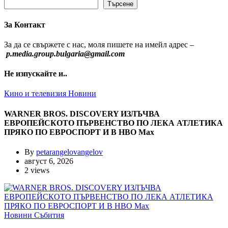
Търсене
За Контакт
За да се свържете с нас, моля пишете на имейл адрес –
p.media.group.bulgaria@gmail.com
Не изпускайте и..
Кино и телевизия
Новини
WARNER BROS. DISCOVERY ИЗЛЪЧВА
ЕВРОПЕЙСКОТО ПЪРВЕНСТВО ПО ЛЕКА АТЛЕТИКА
ПРЯКО ПО ЕВРОСПОРТ И В НВО Мах
By
petarangelovangelov
август 6, 2026
2 views
Новини
Събития