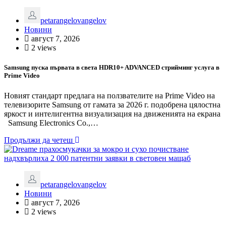
petarangelovangelov
Новини
август 7, 2026
2 views
Samsung пуска първата в света HDR10+ ADVANCED стрийминг услуга в
Prime Video
Новият стандарт предлага на ползвателите на Prime Video на
телевизорите Samsung от гамата за 2026 г. подобрена цялостна
яркост и интелигентна визуализация на движенията на екрана
Samsung Electronics Co.,…
Продължи да четеш
petarangelovangelov
Новини
август 7, 2026
2 views