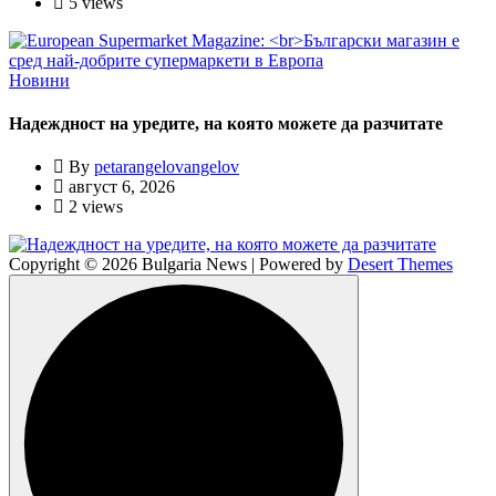
5 views
Новини
Надеждност на уредите, на която можете да разчитате
By
petarangelovangelov
август 6, 2026
2 views
Copyright © 2026 Bulgaria News | Powered by
Desert Themes