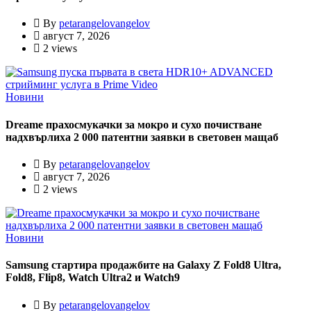
By
petarangelovangelov
август 7, 2026
2 views
Новини
Dreame прахосмукачки за мокро и сухо почистване
надхвърлиха 2 000 патентни заявки в световен мащаб
By
petarangelovangelov
август 7, 2026
2 views
Новини
Samsung стартира продажбите на Galaxy Z Fold8 Ultra,
Fold8, Flip8, Watch Ultra2 и Watch9
By
petarangelovangelov