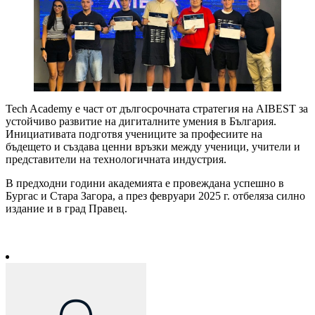
Tech Academy е част от дългосрочната стратегия на AIBEST за
устойчиво развитие на дигиталните умения в България.
Инициативата подготвя учениците за професиите на
бъдещето и създава ценни връзки между ученици, учители и
представители на технологичната индустрия.
В предходни години академията е провеждана успешно в
Бургас и Стара Загора, а през февруари 2025 г. отбеляза силно
издание и в град Правец.