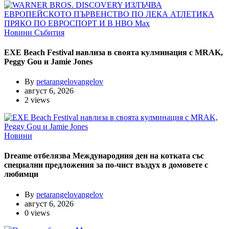
Новини
Събития
EXE Beach Festival навлиза в своята кулминация с MRAK,
Peggy Gou и Jamie Jones
By
petarangelovangelov
август 6, 2026
2 views
Новини
Dreame отбелязва Международния ден на котката със
специални предложения за по-чист въздух в домовете с
любимци
By
petarangelovangelov
август 6, 2026
0 views