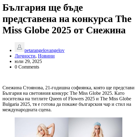
България ще бъде
представена на конкурса The
Miss Globe 2025 от Снежина
petarangelovangelov
Личности
,
Новини
юли 29, 2025
0 Comments
Снежина Стоянова, 21-годишна софиянка, която ще представи
България на световния конкурс The Miss Globe 2025. Като
носителка на титлите Queen of Flowers 2025 и The Miss Globe
Bulgaria 2025, тя е готова да покаже българския чар и стил на
международната сцена.