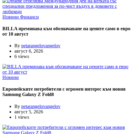
Новини
Финанси
BILLA преминава към обозначаване на цените само в евро
от 10 август
By
petarangelovangelov
август 6, 2026
6 views
Новини
Европейските потребители с огромен интерес към новия
Samsung Galaxy Z Fold8
By
petarangelovangelov
август 5, 2026
1 views