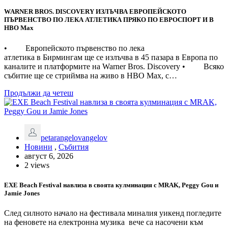
WARNER BROS. DISCOVERY ИЗЛЪЧВА ЕВРОПЕЙСКОТО
ПЪРВЕНСТВО ПО ЛЕКА АТЛЕТИКА ПРЯКО ПО ЕВРОСПОРТ И В
НВО Мах
• Европейското първенство по лека
атлетика в Бирмингам ще се излъчва в 45 пазара в Европа по
каналите и платформите на Warner Bros. Discovery • Всяко
събитие ще се стриймва на живо в HBO Max, с…
Продължи да четеш
petarangelovangelov
Новини
,
Събития
август 6, 2026
2 views
EXE Beach Festival навлиза в своята кулминация с MRAK, Peggy Gou и
Jamie Jones
След силното начало на фестивала миналия уикенд погледите
на феновете на електронна музика вече са насочени към