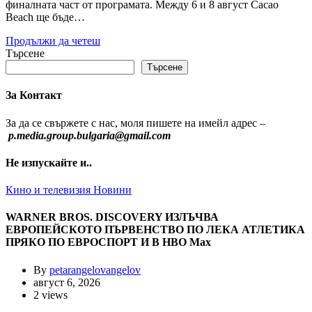
финалната част от програмата. Между 6 и 8 август Cacao
Beach ще бъде…
Продължи да четеш
Търсене
Търсене
За Контакт
За да се свържете с нас, моля пишете на имейл адрес –
p.media.group.bulgaria@gmail.com
Не изпускайте и..
Кино и телевизия
Новини
WARNER BROS. DISCOVERY ИЗЛЪЧВА
ЕВРОПЕЙСКОТО ПЪРВЕНСТВО ПО ЛЕКА АТЛЕТИКА
ПРЯКО ПО ЕВРОСПОРТ И В НВО Мах
By
petarangelovangelov
август 6, 2026
2 views