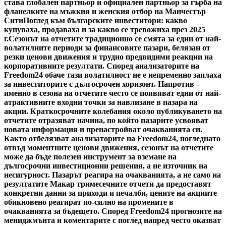
става глобален партньор и официален партньор за гърба на
фланелките на мъжкия и женския отбор на Манчестър
Сити
Поглед към българските инвеститори: какво
купуваха, продаваха и за какво се тревожиха през 2025
г.
Сезонът на отчетите традиционно се смята за един от най-
волатилните периоди за финансовите пазари, белязан от
резки ценови движения и трудно предвидими реакции на
корпоративните резултати. Според анализаторите на
Freedom24 обаче тази волатилност не е непременно заплаха
за инвеститорите с дългосрочен хоризонт. Напротив –
именно в сезона на отчетите често се появяват едни от най-
атрактивните входни точки за навлизане в пазара на
акции. Краткосрочните колебания около публикуването на
отчетите отразяват начина, по който пазарите усвояват
новата информация и пренастройват очакванията си.
Както отбелязват анализаторите на Freedom24, погледнато
отвъд моментните ценови движения, сезонът на отчетите
може да бъде полезен инструмент за вземане на
дългосрочни инвестиционни решения, а не източник на
несигурност. Пазарът реагира на очакванията, а не само на
резултатите Макар тримесечните отчети да предоставят
конкретни данни за приходи и печалби, цените на акциите
обикновено реагират по-силно на промените в
очакванията за бъдещето. Според Freedom24 прогнозите на
мениджмънта и коментарите с поглед напред често оказват