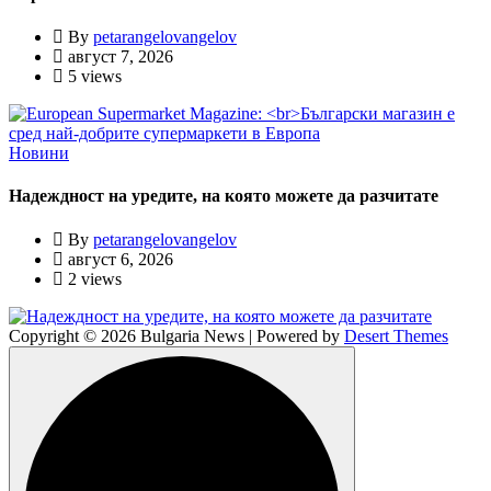
By
petarangelovangelov
август 7, 2026
5 views
Новини
Надеждност на уредите, на която можете да разчитате
By
petarangelovangelov
август 6, 2026
2 views
Copyright © 2026 Bulgaria News | Powered by
Desert Themes