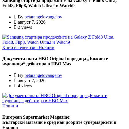
Samsung стартира продажбите на Galaxy Z Fold8 Ultra,
Fold8, Flip8, Watch Ultra2 и Watch9
By
petarangelovangelov
август 7, 2026
2 views
Кино и телевизия
Новини
Документалната HBO Original поредица „Божиите
чудовища“ дебютира в HBO Max
By
petarangelovangelov
август 7, 2026
4 views
Новини
European Supermarket Magazine:
Български магазин е сред най-добрите супермаркети в
Европа