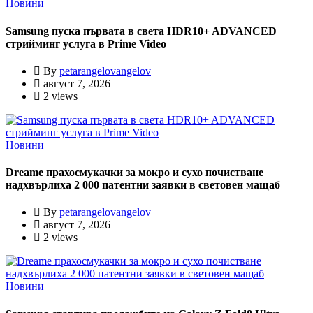
Новини
Samsung пуска първата в света HDR10+ ADVANCED
стрийминг услуга в Prime Video
By
petarangelovangelov
август 7, 2026
2 views
Новини
Dreame прахосмукачки за мокро и сухо почистване
надхвърлиха 2 000 патентни заявки в световен мащаб
By
petarangelovangelov
август 7, 2026
2 views
Новини