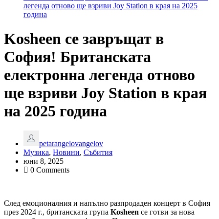
легенда отново ще взриви Joy Station в края на 2025
година
Kosheen се завръщат в
София! Британската
електронна легенда отново
ще взриви Joy Station в края
на 2025 година
petarangelovangelov
Музика
,
Новини
,
Събития
юни 8, 2025
0 Comments
След емоционалния и напълно разпродаден концерт в София
през 2024 г., британската група
Kosheen
се готви за нова