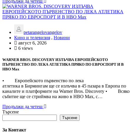
Продължи да четеш
petarangelovangelov
Кино и телевизия
,
Новини
август 6, 2026
6 views
WARNER BROS. DISCOVERY ИЗЛЪЧВА ЕВРОПЕЙСКОТО
ПЪРВЕНСТВО ПО ЛЕКА АТЛЕТИКА ПРЯКО ПО ЕВРОСПОРТ И В
НВО Мах
• Европейското първенство по лека
атлетика в Бирмингам ще се излъчва в 45 пазара в Европа по
каналите и платформите на Warner Bros. Discovery • Всяко
събитие ще се стриймва на живо в HBO Max, с…
Продължи да четеш
Търсене
Търсене
За Контакт