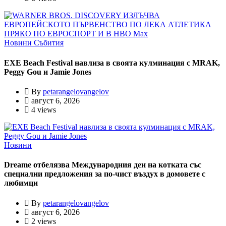
Новини
Събития
EXE Beach Festival навлиза в своята кулминация с MRAK,
Peggy Gou и Jamie Jones
By
petarangelovangelov
август 6, 2026
4 views
Новини
Dreame отбелязва Международния ден на котката със
специални предложения за по-чист въздух в домовете с
любимци
By
petarangelovangelov
август 6, 2026
2 views