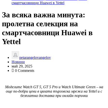
смартчасовници Huawei в Yettel
За всяка важна минута:
пролетна селекция на
смартчасовници Huawei в
Yettel
petarangelovangelov
Новини
май 29, 2025
0 Comments
Моделите Watch GT 5, GT 5 Pro
и Watch Ultimate
Green
– на
още по-добри цени в цялата търговска мрежа на
Yettel
и с
безплатна доставка при онлайн поръчки