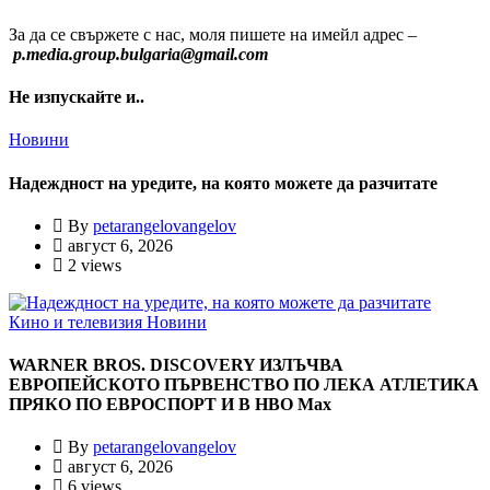
За да се свържете с нас, моля пишете на имейл адрес –
p.media.group.bulgaria@gmail.com
Не изпускайте и..
Новини
Надеждност на уредите, на която можете да разчитате
By
petarangelovangelov
август 6, 2026
2 views
Кино и телевизия
Новини
WARNER BROS. DISCOVERY ИЗЛЪЧВА
ЕВРОПЕЙСКОТО ПЪРВЕНСТВО ПО ЛЕКА АТЛЕТИКА
ПРЯКО ПО ЕВРОСПОРТ И В НВО Мах
By
petarangelovangelov
август 6, 2026
6 views