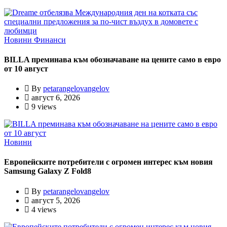
Новини
Финанси
BILLA преминава към обозначаване на цените само в евро
от 10 август
By
petarangelovangelov
август 6, 2026
9 views
Новини
Европейските потребители с огромен интерес към новия
Samsung Galaxy Z Fold8
By
petarangelovangelov
август 5, 2026
4 views